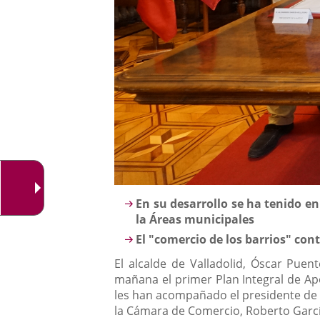
Descripción
En su desarrollo se ha tenido e
la Áreas municipales
El "comercio de los barrios" con
El alcalde de Valladolid, Óscar Pue
mañana el primer Plan Integral de Ap
les han acompañado el presidente de F
la Cámara de Comercio, Roberto Garcí