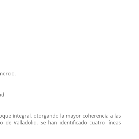
mercio.
ad.
oque integral, otorgando la mayor coherencia a las
 de Valladolid. Se han identificado cuatro líneas