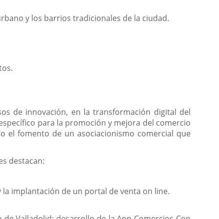
rbano y los barrios tradicionales de la ciudad.
tos.
sos de innovación, en la transformación digital del
específico para la promoción y mejora del comercio
omo el fomento de un asociacionismo comercial que
les destacan:
la implantación de un portal de venta on line.
 de Valladolid; desarrollo de la App Comercios Con