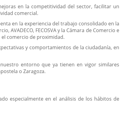
joras en la competitividad del sector, facilitar un
ividad comercial.
nta en la experiencia del trabajo consolidado en la
mercio, AVADECO, FECOSVA y la Cámara de Comercio e
n el comercio de proximidad.
expectativas y comportamientos de la ciudadanía, en
nuestro entorno que ya tienen en vigor similares
mpostela o Zaragoza.
rado especialmente en el análisis de los hábitos de