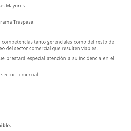
nas Mayores.
ograma Traspasa.
as competencias tanto gerenciales como del resto de
o del sector comercial que resulten viables.
e prestará especial atención a su incidencia en el
 sector comercial.
ible.