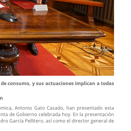
s de consumo, y sus actuaciones implican a todas
an
nómica, Antonio Gato Casado, han presentado esta
unta de Gobierno celebrada hoy. En la presentación
o García Pellitero, así como el director general de