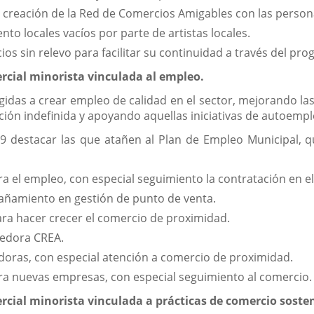
la creación de la Red de Comercios Amigables con las perso
nto locales vacíos por parte de artistas locales.
s sin relevo para facilitar su continuidad a través del pr
ercial minorista vinculada al empleo.
gidas a crear empleo de calidad en el sector, mejorando l
ión indefinida y apoyando aquellas iniciativas de autoemple
19 destacar las que atañen al Plan de Empleo Municipal, qu
 el empleo, con especial seguimiento la contratación en el
pañamiento en gestión de punto de venta.
para hacer crecer el comercio de proximidad.
edora CREA.
ras, con especial atención a comercio de proximidad.
a nuevas empresas, con especial seguimiento al comercio.
ercial minorista vinculada a prácticas de comercio sosten