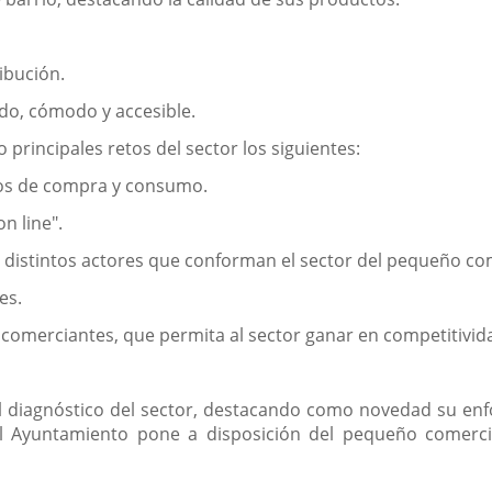
ribución.
do, cómodo y accesible.
 principales retos del sector los siguientes:
tos de compra y consumo.
n line".
os distintos actores que conforman el sector del pequeño co
es.
 comerciantes, que permita al sector ganar en competitivid
al diagnóstico del sector, destacando como novedad su enf
el Ayuntamiento pone a disposición del pequeño comercio