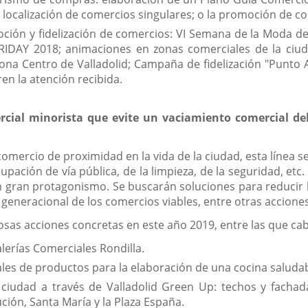
e localización de comercios singulares; o la promoción de c
ón y fidelización de comercios: VI Semana de la Moda de 
AY 2018; animaciones en zonas comerciales de la ciudad
Zona Centro de Valladolid; Campaña de fidelización "Punto 
en la atención recibida.
rcial minorista que evite un vaciamiento comercial del
omercio de proximidad en la vida de la ciudad, esta línea s
ocupación de vía pública, de la limpieza, de la seguridad, e
gran protagonismo. Se buscarán soluciones para reducir l
 generacional de los comercios viables, entre otras acciones
osas acciones concretas en este año 2019, entre las que cab
lerías Comerciales Rondilla.
s de productos para la elaboración de una cocina saludab
 ciudad a través de Valladolid Green Up: techos y fachada
ción, Santa María y la Plaza España.