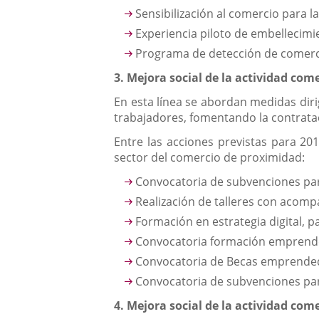
Sensibilización al comercio para 
Experiencia piloto de embellecimie
Programa de detección de comercio
3. Mejora social de la actividad com
En esta línea se abordan medidas diri
trabajadores, fomentando la contratac
Entre las acciones previstas para 20
sector del comercio de proximidad:
Convocatoria de subvenciones para
Realización de talleres con acom
Formación en estrategia digital, 
Convocatoria formación emprend
Convocatoria de Becas emprendedo
Convocatoria de subvenciones par
4. Mejora social de la actividad com