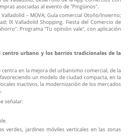
ompras asociadas al evento de "Pingüinos".
Valladolid – MOVA; Guía comercial Otoño/Invierno;
; IX Valladolid Shopping. Fiesta del Comercio de
Ahorro". Programa "Tu opinión vale", con aplicación
 centro urbano y los barrios tradicionales de la
e centra en la mejora del urbanismo comercial, de la
tc. favoreciendo un modelo de ciudad compacta, en la
ocales inactivos, la modernización de los mercados
.
e señalar:
le.
s verdes, jardines móviles verticales en las zonas