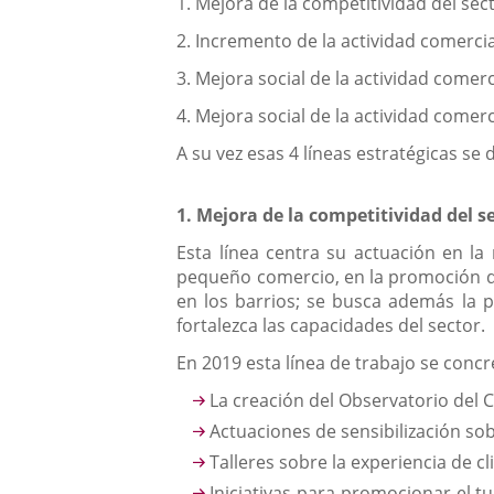
1. Mejora de la competitividad del sec
2. Incremento de la actividad comercia
3. Mejora social de la actividad comer
4. Mejora social de la actividad comer
A su vez esas 4 líneas estratégicas se
1. Mejora de la competitividad del s
Esta línea centra su actuación en la 
pequeño comercio, en la promoción de
en los barrios; se busca además la 
fortalezca las capacidades del sector.
En 2019 esta línea de trabajo se conc
La creación del Observatorio del 
Actuaciones de sensibilización sob
Talleres sobre la experiencia de cl
Iniciativas para promocionar el 