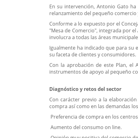
En su intervención, Antonio Gato ha d
relanzamiento del pequeño comercio y f
Conforme a lo expuesto por el Conceja
"Mesa de Comercio", integrada por el
involucra a todas las áreas municipal
Igualmente ha indicado que para su el
su faceta de clientes y consumidores.
Con la aprobación de este Plan, el 
instrumentos de apoyo al pequeño com
Diagnóstico y retos del sector
Con carácter previo a la elaboración 
compra así como en las demandas los c
­ Preferencia de compra en los centros
­ Aumento del consumo on line.
­ Opinión muy positiva del comercio d