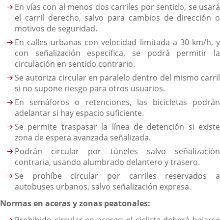
En vías con al menos dos carriles por sentido, se usará
el carril derecho, salvo para cambios de dirección o
motivos de seguridad.
En calles urbanas con velocidad limitada a 30 km/h, y
con señalización específica, se podrá permitir la
circulación en sentido contrario.
Se autoriza circular en paralelo dentro del mismo carril
si no supone riesgo para otros usuarios.
En semáforos o retenciones, las bicicletas podrán
adelantar si hay espacio suficiente.
Se permite traspasar la línea de detención si existe
zona de espera avanzada señalizada.
Podrán circular por túneles salvo señalización
contraria, usando alumbrado delantero y trasero.
Se prohíbe circular por carriles reservados a
autobuses urbanos, salvo señalización expresa.
Normas en aceras y zonas peatonales:
Prohibido circular en aceras; el ciclista deberá bajarse