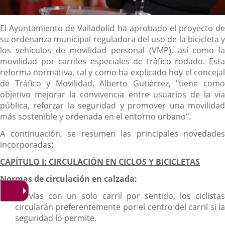
Descripción
El Ayuntamiento de Valladolid ha aprobado el proyecto de
su ordenanza municipal reguladora del uso de la bicicleta y
los vehículos de movilidad personal (VMP), así como la
movilidad por carriles especiales de tráfico rodado. Esta
reforma normativa, tal y como ha explicado hoy el concejal
de Tráfico y Movilidad, Alberto Gutiérrez, "tiene como
objetivo mejorar la convivencia entre usuarios de la vía
pública, reforzar la seguridad y promover una movilidad
más sostenible y ordenada en el entorno urbano".
A continuación, se resumen las principales novedades
incorporadas:
CAPÍTULO I: CIRCULACIÓN EN CICLOS Y BICICLETAS
Normas de circulación en calzada:
En vías con un solo carril por sentido, los ciclistas
circularán preferentemente por el centro del carril si la
seguridad lo permite.