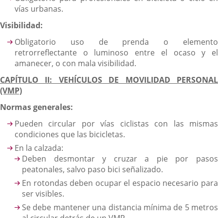
vías urbanas.
Visibilidad:
Obligatorio uso de prenda o elemento
retrorreflectante o luminoso entre el ocaso y el
amanecer, o con mala visibilidad.
CAPÍTULO II: VEHÍCULOS DE MOVILIDAD PERSONAL
(VMP)
Normas generales:
Pueden circular por vías ciclistas con las mismas
condiciones que las bicicletas.
En la calzada:
Deben desmontar y cruzar a pie por pasos
peatonales, salvo paso bici señalizado.
En rotondas deben ocupar el espacio necesario para
ser visibles.
Se debe mantener una distancia mínima de 5 metros
al circular detrás de un VMP.