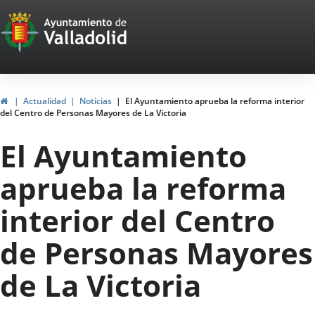
Portal
Jump to content
Web
del
Ayuntamiento
Home
Actualidad
Noticias
El Ayuntamiento aprueba la reforma interior
del Centro de Personas Mayores de La Victoria
de
El Ayuntamiento
Valladolid
aprueba la reforma
interior del Centro
de Personas Mayores
de La Victoria