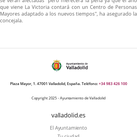
se verán afectadas "pero merecerá la pena ya que el año
que viene La Victoria contará con un Centro de Personas
Mayores adaptado a los nuevos tiempos", ha asegurado la
concejala.
Plaza Mayor, 1. 47001 Valladolid, España. Teléfono:
+34 983 426 100
Copyright 2025 - Ayuntamiento de Valladolid
valladolid.es
El Ayuntamiento
Tu ciudad