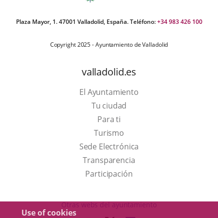
Plaza Mayor, 1. 47001 Valladolid, España. Teléfono:
+34 983 426 100
Copyright 2025 - Ayuntamiento de Valladolid
valladolid.es
El Ayuntamiento
Tu ciudad
Para ti
This
Turismo
link
Link
Sede Electrónica
will
to
Transparencia
open
external
Participación
in
application.
a
Otras webs del ayuntamiento
Use of cookies
pop-