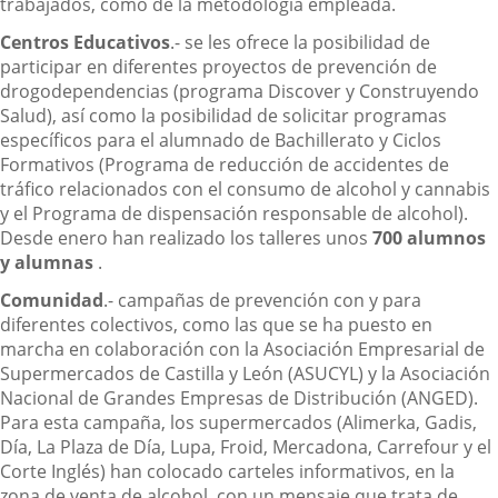
trabajados, como de la metodología empleada.
Centros Educativos
.- se les ofrece la posibilidad de
participar en diferentes proyectos de prevención de
drogodependencias (programa Discover y Construyendo
Salud), así como la posibilidad de solicitar programas
específicos para el alumnado de Bachillerato y Ciclos
Formativos (Programa de reducción de accidentes de
tráfico relacionados con el consumo de alcohol y cannabis
y el Programa de dispensación responsable de alcohol).
Desde enero han realizado los talleres unos
700 alumnos
y alumnas
.
Comunidad
.- campañas de prevención con y para
diferentes colectivos, como las que se ha puesto en
marcha en colaboración con la Asociación Empresarial de
Supermercados de Castilla y León (ASUCYL) y la Asociación
Nacional de Grandes Empresas de Distribución (ANGED).
Para esta campaña, los supermercados (Alimerka, Gadis,
Día, La Plaza de Día, Lupa, Froid, Mercadona, Carrefour y el
Corte Inglés) han colocado carteles informativos, en la
zona de venta de alcohol, con un mensaje que trata de