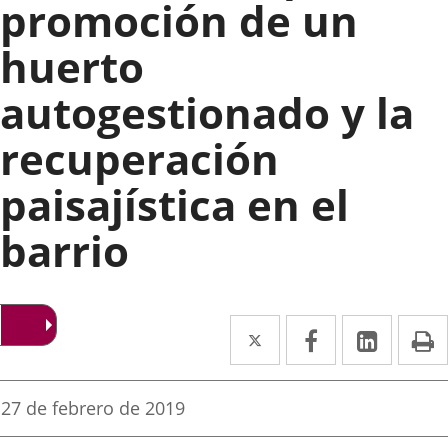
promoción de un
huerto
autogestionado y la
recuperación
paisajística en el
barrio
Twitter
Enlace
Facebook
Enlace
Linked
Enlace
P
a
a
a
una
una
una
Fecha
27 de febrero de 2019
de
aplicación
aplicación
aplica
la