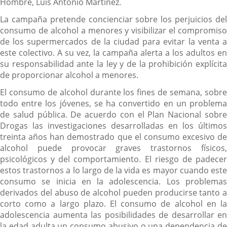
Hombre, Luis Antonio Martínez.
La campaña pretende concienciar sobre los perjuicios del
consumo de alcohol a menores y visibilizar el compromiso
de los supermercados de la ciudad para evitar la venta a
este colectivo. A su vez, la campaña alerta a los adultos en
su responsabilidad ante la ley y de la prohibición explícita
de proporcionar alcohol a menores.
El consumo de alcohol durante los fines de semana, sobre
todo entre los jóvenes, se ha convertido en un problema
de salud pública. De acuerdo con el Plan Nacional sobre
Drogas las investigaciones desarrolladas en los últimos
treinta años han demostrado que el consumo excesivo de
alcohol puede provocar graves trastornos físicos,
psicológicos y del comportamiento. El riesgo de padecer
estos trastornos a lo largo de la vida es mayor cuando este
consumo se inicia en la adolescencia. Los problemas
derivados del abuso de alcohol pueden producirse tanto a
corto como a largo plazo. El consumo de alcohol en la
adolescencia aumenta las posibilidades de desarrollar en
la edad adulta un consumo abusivo o una dependencia de