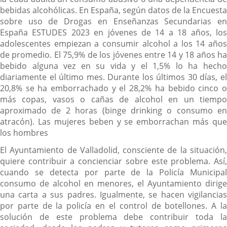
bebidas alcohólicas. En España, según datos de la Encuesta
sobre uso de Drogas en Enseñanzas Secundarias en
España ESTUDES 2023 en jóvenes de 14 a 18 años, los
adolescentes empiezan a consumir alcohol a los 14 años
de promedio. El 75,9% de los jóvenes entre 14 y 18 años ha
bebido alguna vez en su vida y el 1,5% lo ha hecho
diariamente el último mes. Durante los últimos 30 días, el
20,8% se ha emborrachado y el 28,2% ha bebido cinco o
más copas, vasos o cañas de alcohol en un tiempo
aproximado de 2 horas (binge drinking o consumo en
atracón). Las mujeres beben y se emborrachan más que
los hombres
El Ayuntamiento de Valladolid, consciente de la situación,
quiere contribuir a concienciar sobre este problema. Así,
cuando se detecta por parte de la Policía Municipal
consumo de alcohol en menores, el Ayuntamiento dirige
una carta a sus padres. Igualmente, se hacen vigilancias
por parte de la policía en el control de botellones. A la
solución de este problema debe contribuir toda la