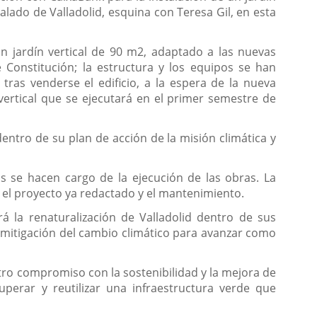
galado de Valladolid, esquina con Teresa Gil, en esta
 jardín vertical de 90 m2, adaptado a las nuevas
 Constitución; la estructura y los equipos se han
as venderse el edificio, a la espera de la nueva
 vertical que se ejecutará en el primer semestre de
entro de su plan de acción de la misión climática y
s se hacen cargo de la ejecución de las obras. La
n el proyecto ya redactado y el mantenimiento.
á la renaturalización de Valladolid dentro de sus
 mitigación del cambio climático para avanzar como
stro compromiso con la sostenibilidad y la mejora de
perar y reutilizar una infraestructura verde que