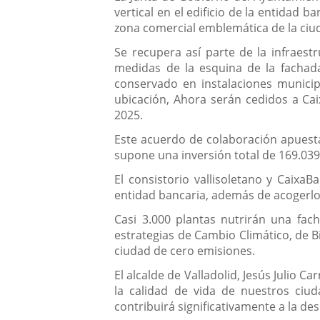
vertical en el edificio de la entidad 
zona comercial emblemática de la ciu
Se recupera así parte de la infraes
medidas de la esquina de la fachada.
conservado en instalaciones municip
ubicación, Ahora serán cedidos a Caix
2025.
Este acuerdo de colaboración apuesta 
supone una inversión total de 169.039
El consistorio vallisoletano y Caix
entidad bancaria, además de acogerlo e
Casi 3.000 plantas nutrirán una fach
estrategias de Cambio Climático, de 
ciudad de cero emisiones.
El alcalde de Valladolid, Jesús Julio 
la calidad de vida de nuestros ciud
contribuirá significativamente a la de