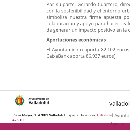
Por su parte, Gerardo Cuartero, dire
con la sostenibilidad y el entorno urb
simboliza nuestra firme apuesta p
colaboración y apoyo para hacer real
de generar un impacto positivo en la 
Aportaciones económicas
El Ayuntamiento aporta 82.102 euros 
CaixaBank aporta 86.937 euros).
valladol
El Ayunt
Plaza Mayor, 1. 47001 Valladolid, España. Teléfono:
+34 983
426 100
Para ti