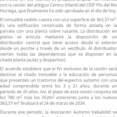
con la cesión del antiguo Centro Infantil del CEIP Pío del Río
Hortega, que finalmente ha sido aprobada en el día de hoy.
2
El inmueble cedido cuenta con una superficie de 363,37 m
.
Es una edificación construida de forma aislada en la
parcela con una planta sobre rasante. La distribución en
planta se articula mediante la disposición de un
distribuidor central que tiene acceso desde el exterior
desde un porche a través de un vestíbulo. Al distribuidor
vierten todas las dependencias que se disponen en la
citada planta (aulas y despachos).
El acuerdo establece que el fin exclusivo de la cesión será
destinar el citado inmueble a la educación de personas
que presenten un trastorno del espectro autismo con una
edad comprendida entre los 3 y 21 años, durante un
periodo de 20 años. Así, el plazo de esta cesión conjunta de
2
2
los 780 m
más los 552m
anteriores junto a los nuevo
2
363,37 m
finalizará el 24 de marzo de 2034.
Durante ese periodo, la Asociación Autismo Valladolid se