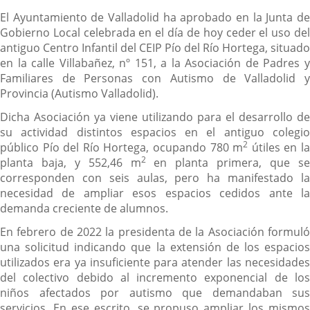
El Ayuntamiento de Valladolid ha aprobado en la Junta de
Gobierno Local celebrada en el día de hoy ceder el uso del
antiguo Centro Infantil del CEIP Pío del Río Hortega, situado
en la calle Villabañez, nº 151, a la Asociación de Padres y
Familiares de Personas con Autismo de Valladolid y
Provincia (Autismo Valladolid).
Dicha Asociación ya viene utilizando para el desarrollo de
su actividad distintos espacios en el antiguo colegio
2
público Pío del Río Hortega, ocupando 780 m
útiles en l
2
planta baja, y 552,46 m
en planta primera, que s
corresponden con seis aulas, pero ha manifestado la
necesidad de ampliar esos espacios cedidos ante la
demanda creciente de alumnos.
En febrero de 2022 la presidenta de la Asociación formuló
una solicitud indicando que la extensión de los espacios
utilizados era ya insuficiente para atender las necesidades
del colectivo debido al incremento exponencial de los
niños afectados por autismo que demandaban sus
servicios. En ese escrito, se propuso ampliar los mismos