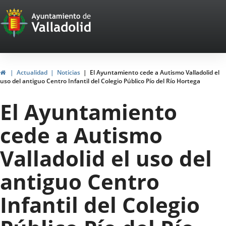
Portal
Jump to content
Web
del
Ayuntamiento
Home
Actualidad
Noticias
El Ayuntamiento cede a Autismo Valladolid el
uso del antiguo Centro Infantil del Colegio Público Pío del Río Hortega
de
El Ayuntamiento
Valladolid
cede a Autismo
Valladolid el uso del
antiguo Centro
Infantil del Colegio