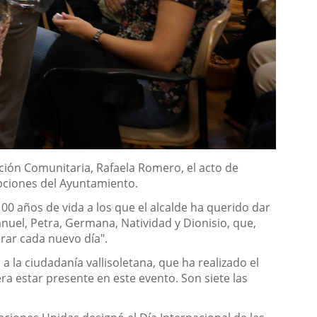
iación Comunitaria, Rafaela Romero, el acto de
pciones del Ayuntamiento.
0 años de vida a los que el alcalde ha querido dar
uel, Petra, Germana, Natividad y Dionisio, que,
rar cada nuevo día".
la ciudadanía vallisoletana, que ha realizado el
a estar presente en este evento. Son siete las