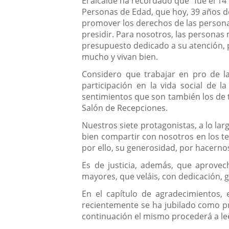
El alcalde ha recordado que "fue el 1
Personas de Edad, que hoy, 39 años d
promover los derechos de las persona
presidir. Para nosotros, las personas 
presupuesto dedicado a su atención, 
mucho y vivan bien.
Considero que trabajar en pro de l
participación en la vida social de 
sentimientos que son también los de t
Salón de Recepciones.
Nuestros siete protagonistas, a lo la
bien compartir con nosotros en los t
por ello, su generosidad, por hacerno
Es de justicia, además, que aprovec
mayores, que veláis, con dedicación, g
En el capítulo de agradecimientos, 
recientemente se ha jubilado como pre
continuación el mismo procederá a le