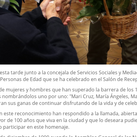
 esta tarde junto a la concejala de Servicios Sociales y Med
s Personas de Edad que se ha celebrado en el Salón de Rece
 de mujeres y hombres que han superado la barrera de los 10
s nombrándolos uno por uno: "Mari Cruz, María Ángeles, Man
sus ganas de continuar disfrutando de la vida y de celeb
este reconocimiento han respondido a la llamada, abierta a 
 de 100 años que viva en la ciudad y que lo deseara pudier
 participar en este homenaje.