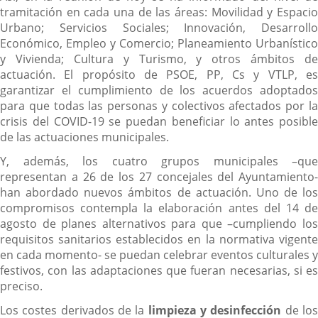
tramitación en cada una de las áreas: Movilidad y Espacio
Urbano; Servicios Sociales; Innovación, Desarrollo
Económico, Empleo y Comercio; Planeamiento Urbanístico
y Vivienda; Cultura y Turismo, y otros ámbitos de
actuación. El propósito de PSOE, PP, Cs y VTLP, es
garantizar el cumplimiento de los acuerdos adoptados
para que todas las personas y colectivos afectados por la
crisis del COVID-19 se puedan beneficiar lo antes posible
de las actuaciones municipales.
Y, además, los cuatro grupos municipales –que
representan a 26 de los 27 concejales del Ayuntamiento-
han abordado nuevos ámbitos de actuación. Uno de los
compromisos contempla la elaboración antes del 14 de
agosto de planes alternativos para que –cumpliendo los
requisitos sanitarios establecidos en la normativa vigente
en cada momento- se puedan celebrar eventos culturales y
festivos, con las adaptaciones que fueran necesarias, si es
preciso.
Los costes derivados de la
limpieza y desinfección
de lo