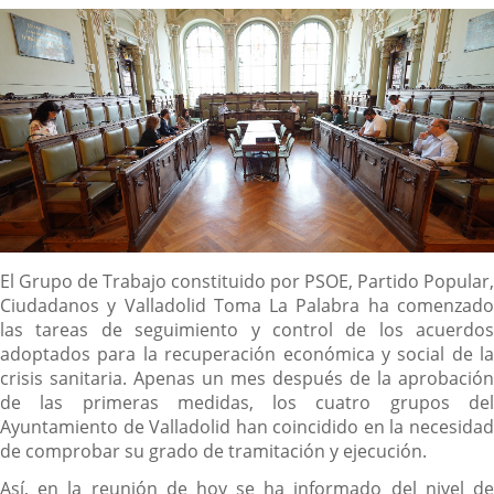
noticia
externa.
externa.
extern
Descripción
El Grupo de Trabajo constituido por PSOE, Partido Popular,
Ciudadanos y Valladolid Toma La Palabra ha comenzado
las tareas de seguimiento y control de los acuerdos
adoptados para la recuperación económica y social de la
crisis sanitaria. Apenas un mes después de la aprobación
de las primeras medidas, los cuatro grupos del
Ayuntamiento de Valladolid han coincidido en la necesidad
de comprobar su grado de tramitación y ejecución.
Así, en la reunión de hoy se ha informado del nivel de