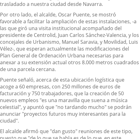
trasladado a nuestra ciudad desde Navarra.
Por otro lado, el alcalde, Oscar Puente, se mostró
favorable a facilitar la ampliación de estas instalaciones, -a
las que giró una visita institucional acompañado del
presidente de Centrolid, Juan Carlos Sánchez-Valencia, y los
concejales de Urbanismo, Manuel Saravia, y Movilidad, Luis
Vélez-, que esperan actualmente las modificaciones del
Plan General de Ordenación Urbana necesarias para
anexar a su extensión actual otros 8.000 metros cuadrados
de una parcela cercana.
Puente señaló, acerca de esta ubicación logística que
acoge a 60 empresas, con 250 millones de euros de
facturación y 750 trabajadores, que la creación de 50
nuevos empleos "es una maravilla que suena a música
celestial", y apuntó que "no tardando mucho" se podrán
anunciar "proyectos futuros muy interesantes para la
ciudad".
El alcalde afirmó que "dan gusto" reuniones de este tipo,
puesto que "de lo que se habla es de lo que, en este