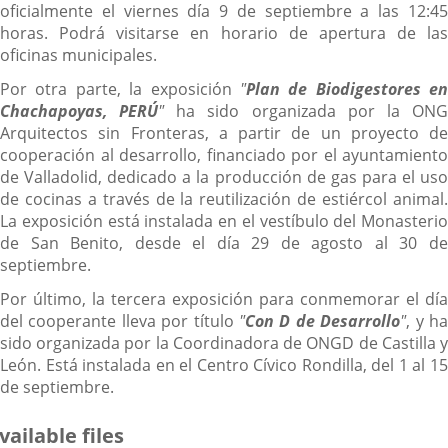
oficialmente el viernes día 9 de septiembre a las 12:45
horas. Podrá visitarse en horario de apertura de las
oficinas municipales.
Por otra parte, la exposición
"
Plan de Biodigestores en
Chachapoyas, PERÚ
"
ha sido organizada por la ON
Arquitectos sin Fronteras, a partir de un proyecto de
cooperación al desarrollo, financiado por el ayuntamiento
de Valladolid, dedicado a la producción de gas para el uso
de cocinas a través de la reutilización de estiércol animal.
La exposición está instalada en el vestíbulo del Monasterio
de San Benito, desde el día 29 de agosto al 30 de
septiembre.
Por último, la tercera exposición para conmemorar el día
del cooperante lleva por título
"
Con D de Desarrollo
"
, y h
sido organizada por la Coordinadora de ONGD de Castilla y
León. Está instalada en el Centro Cívico Rondilla, del 1 al 15
de septiembre.
vailable files