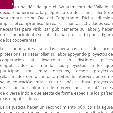
Descripción
Hace ya una década que el Ayuntamiento de Valladolid
decidió adherirse a la propuesta de declarar el día 8 de
septiembre como Día del Cooperante. Dicha adhesión
implica el compromiso de realizar cuantas actividades sean
necesarias para visibilizar públicamente su labor y hacer
un reconocimiento social al trabajo realizado por la figura
de los cooperantes.
Los cooperantes son las personas que de forma
profesionaliza desarrollan su labor apoyando proyectos de
cooperación al desarrollo en distintos países
empobrecidos del mundo. Los proyectos en los que
participan son muy diversos, desde proyectos
relacionados con distintos ámbitos de intervención como
salud, educación, infraestructuras básicas hasta proyectos
de acción humanitaria o de intervención ante catástrofes
de diversa índole que afecta de forma especial a los países
más empobrecidos.
Es de justicia hacer un reconocimiento público a la figura
de los cooperantes, en especial, a su contribución al