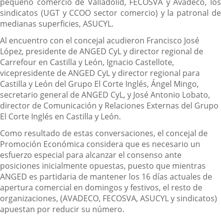
pequeño comercio de Valladolid, FECOSVA y Avadeco, los
sindicatos (UGT y CCOO sector comercio) y la patronal de
medianas superficies, ASUCYL.
Al encuentro con el concejal acudieron Francisco José
López, presidente de ANGED CyL y director regional de
Carrefour en Castilla y León, Ignacio Castellote,
vicepresidente de ANGED CyL y director regional para
Castilla y León del Grupo El Corte Inglés, Ángel Mingo,
secretario general de ANGED CyL, y José Antonio Lobato,
director de Comunicación y Relaciones Externas del Grupo
El Corte Inglés en Castilla y León.
Como resultado de estas conversaciones, el concejal de
Promoción Económica considera que es necesario un
esfuerzo especial para alcanzar el consenso ante
posiciones inicialmente opuestas, puesto que mientras
ANGED es partidaria de mantener los 16 días actuales de
apertura comercial en domingos y festivos, el resto de
organizaciones, (AVADECO, FECOSVA, ASUCYL y sindicatos)
apuestan por reducir su número.