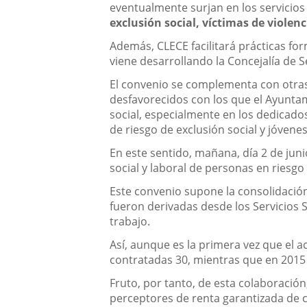
eventualmente surjan en los servicio
exclusión social, víctimas de violen
Además, CLECE facilitará prácticas fo
viene desarrollando la Concejalía de Se
El convenio se complementa con otras 
desfavorecidos con los que el Ayuntam
social, especialmente en los dedicados
de riesgo de exclusión social y jóven
En este sentido, mañana, día 2 de juni
social y laboral de personas en riesgo
Este convenio supone la consolidación
fueron derivadas desde los Servicios 
trabajo.
Así, aunque es la primera vez que el 
contratadas 30, mientras que en 2015
Fruto, por tanto, de esta colaboració
perceptores de renta garantizada de ci