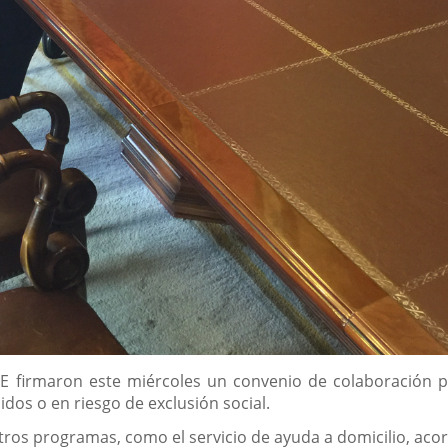
CE firmaron este miércoles un convenio de colaboración p
dos o en riesgo de exclusión social.
ros programas, como el servicio de ayuda a domicilio, ac