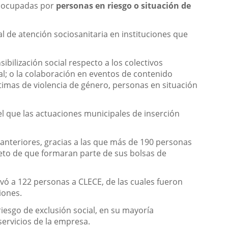
r ocupadas por
personas en riesgo o situación de
l de atención sociosanitaria en instituciones que
ilización social respecto a los colectivos
al; o la colaboración en eventos de contenido
ctimas de violencia de género, personas en situación
 el que las actuaciones municipales de inserción
anteriores, gracias a las que más de 190 personas
jeto de que formaran parte de sus bolsas de
ivó a 122 personas a CLECE, de las cuales fueron
iones.
iesgo de exclusión social, en su mayoría
servicios de la empresa.