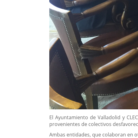
Descripción
El Ayuntamiento de Valladolid y CLE
provenientes de colectivos desfavoreci
Ambas entidades, que colaboran en ot