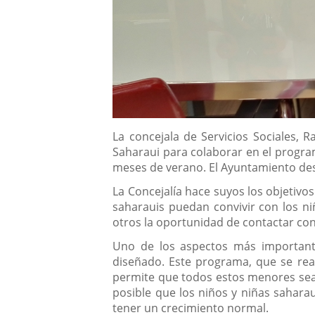
Descripción
La concejala de Servicios Sociales, 
Saharaui para colaborar en el progra
meses de verano. El Ayuntamiento dest
La Concejalía hace suyos los objetiv
saharauis puedan convivir con los ni
otros la oportunidad de contactar con
Uno de los aspectos más important
diseñado. Este programa, que se rea
permite que todos estos menores sea
posible que los niños y niñas saharau
tener un crecimiento normal.