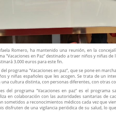
Rafaela Romero, ha mantenido una reunión, en la concejal
ma "Vacaciones en Paz" destinado a traer niños y niñas de 
inará 3.000 euros para este fin.
os del programa "Vacaciones en paz", que se pone en marcha
ños y niñas españoles que les acogen. Se trata de un inter
 una cultura distinta, con personas diferentes, con otras c
es del programa "Vacaciones en paz" es el programa sa
liza en colaboración con las autoridades sanitarias de
n sometidos a reconocimientos médicos cada vez que vien
is disfruten de una vigilancia periódica de su salud, lo 