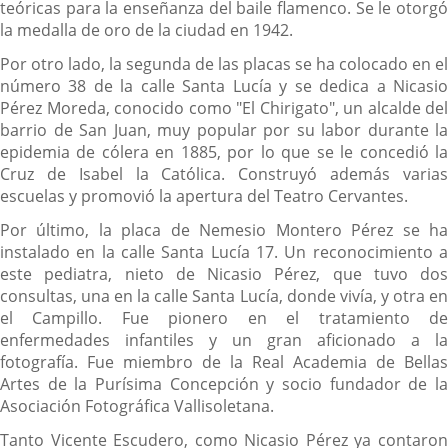
teóricas para la enseñanza del baile flamenco. Se le otorgó
la medalla de oro de la ciudad en 1942.
Por otro lado, la segunda de las placas se ha colocado en el
número 38 de la calle Santa Lucía y se dedica a Nicasio
Pérez Moreda, conocido como "El Chirigato", un alcalde del
barrio de San Juan, muy popular por su labor durante la
epidemia de cólera en 1885, por lo que se le concedió la
Cruz de Isabel la Católica. Construyó además varias
escuelas y promovió la apertura del Teatro Cervantes.
Por último, la placa de Nemesio Montero Pérez se ha
instalado en la calle Santa Lucía 17. Un reconocimiento a
este pediatra, nieto de Nicasio Pérez, que tuvo dos
consultas, una en la calle Santa Lucía, donde vivía, y otra en
el Campillo. Fue pionero en el tratamiento de
enfermedades infantiles y un gran aficionado a la
fotografía. Fue miembro de la Real Academia de Bellas
Artes de la Purísima Concepción y socio fundador de la
Asociación Fotográfica Vallisoletana.
Tanto Vicente Escudero, como Nicasio Pérez ya contaron