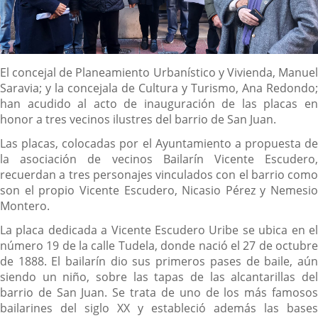
Descripción
El concejal de Planeamiento Urbanístico y Vivienda, Manuel
Saravia; y la concejala de Cultura y Turismo, Ana Redondo;
han acudido al acto de inauguración de las placas en
honor a tres vecinos ilustres del barrio de San Juan.
Las placas, colocadas por el Ayuntamiento a propuesta de
la asociación de vecinos Bailarín Vicente Escudero,
recuerdan a tres personajes vinculados con el barrio como
son el propio Vicente Escudero, Nicasio Pérez y Nemesio
Montero.
La placa dedicada a Vicente Escudero Uribe se ubica en el
número 19 de la calle Tudela, donde nació el 27 de octubre
de 1888. El bailarín dio sus primeros pases de baile, aún
siendo un niño, sobre las tapas de las alcantarillas del
barrio de San Juan. Se trata de uno de los más famosos
bailarines del siglo XX y estableció además las bases