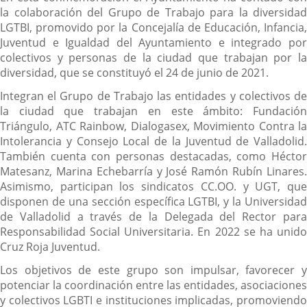
la colaboración del Grupo de Trabajo para la diversidad
LGTBI, promovido por la Concejalía de Educación, Infancia,
Juventud e Igualdad del Ayuntamiento e integrado por
colectivos y personas de la ciudad que trabajan por la
diversidad, que se constituyó el 24 de junio de 2021.
Integran el Grupo de Trabajo las entidades y colectivos de
la ciudad que trabajan en este ámbito: Fundación
Triángulo, ATC Rainbow, Dialogasex, Movimiento Contra la
Intolerancia y Consejo Local de la Juventud de Valladolid.
También cuenta con personas destacadas, como Héctor
Matesanz, Marina Echebarría y José Ramón Rubín Linares.
Asimismo, participan los sindicatos CC.OO. y UGT, que
disponen de una sección específica LGTBI, y la Universidad
de Valladolid a través de la Delegada del Rector para
Responsabilidad Social Universitaria. En 2022 se ha unido
Cruz Roja Juventud.
Los objetivos de este grupo son impulsar, favorecer y
potenciar la coordinación entre las entidades, asociaciones
y colectivos LGBTI e instituciones implicadas, promoviendo