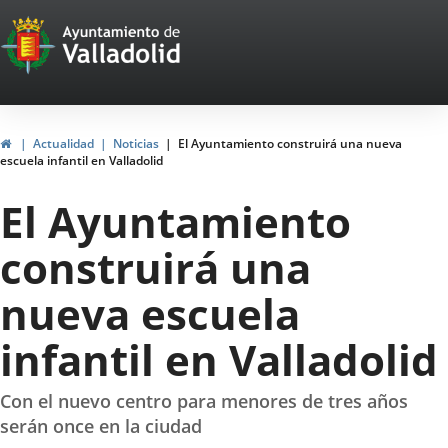
Portal
Jump to content
Web
del
Ayuntamiento
Home
Actualidad
Noticias
El Ayuntamiento construirá una nueva
escuela infantil en Valladolid
de
El Ayuntamiento
Valladolid
construirá una
nueva escuela
infantil en Valladolid
Con el nuevo centro para menores de tres años
serán once en la ciudad