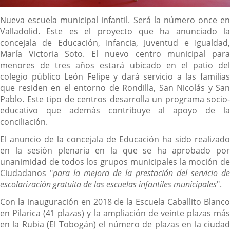
Descripción
Nueva escuela municipal infantil. Será la número once en
Valladolid. Este es el proyecto que ha anunciado la
concejala de Educación, Infancia, Juventud e Igualdad,
María Victoria Soto. El nuevo centro municipal para
menores de tres años estará ubicado en el patio del
colegio público León Felipe y dará servicio a las familias
que residen en el entorno de Rondilla, San Nicolás y San
Pablo. Este tipo de centros desarrolla un programa socio-
educativo que además contribuye al apoyo de la
conciliación.
El anuncio de la concejala de Educación ha sido realizado
en la sesión plenaria en la que se ha aprobado por
unanimidad de todos los grupos municipales la moción de
Ciudadanos "
para la mejora de la prestación del servicio de
escolarización gratuita de las escuelas infantiles municipales
".
Con la inauguración en 2018 de la Escuela Caballito Blanco
en Pilarica (41 plazas) y la ampliación de veinte plazas más
en la Rubia (El Tobogán) el número de plazas en la ciudad