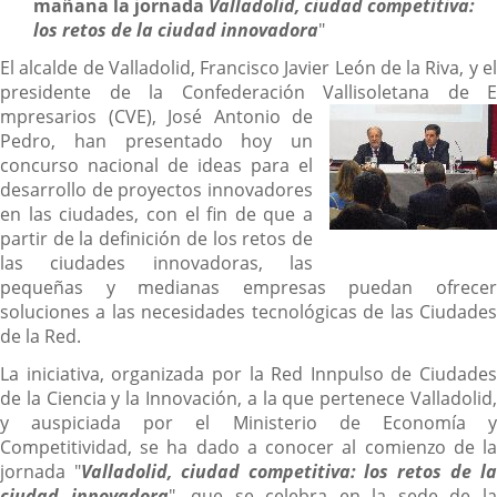
mañana la jornada
Valladolid, ciudad competitiva:
los retos de la ciudad innovadora
"
El alcalde de Valladolid, Francisco Javier León de la Riva, y el
presidente de la Confederación Vallisoletana de E
mpresarios (CVE), José Antonio de
Pedro, han presentado hoy un
concurso nacional de ideas para el
desarrollo de proyectos innovadores
en las ciudades, con el fin de que a
partir de la definición de los retos de
las ciudades innovadoras, las
pequeñas y medianas empresas puedan ofrecer
soluciones a las necesidades tecnológicas de las Ciudades
de la Red.
La iniciativa, organizada por la Red Innpulso de Ciudades
de la Ciencia y la Innovación, a la que pertenece Valladolid,
y auspiciada por el Ministerio de Economía y
Competitividad, se ha dado a conocer al comienzo de la
jornada "
Valladolid, ciudad competitiva: los retos de l
ciudad innovadora
", que se celebra en la sede de l