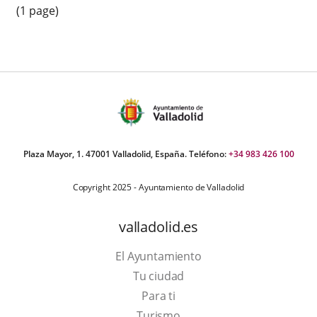
(1 page)
Plaza Mayor, 1. 47001 Valladolid, España. Teléfono:
+34 983 426 100
Copyright 2025 - Ayuntamiento de Valladolid
valladolid.es
El Ayuntamiento
Tu ciudad
Para ti
This
Turismo