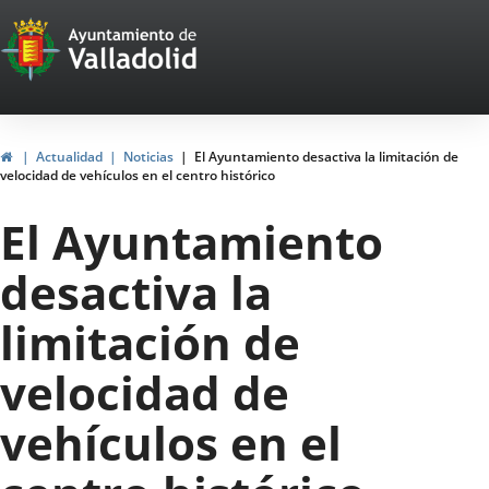
Portal
Jump to content
Web
del
Ayuntamiento
Home
Actualidad
Noticias
El Ayuntamiento desactiva la limitación de
velocidad de vehículos en el centro histórico
de
El Ayuntamiento
Valladolid
desactiva la
limitación de
velocidad de
vehículos en el