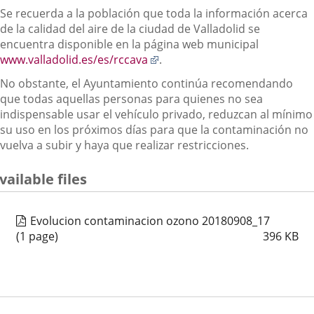
Se recuerda a la población que toda la información acerca
de la calidad del aire de la ciudad de Valladolid se
encuentra disponible en la página web municipal
Enlace
www.valladolid.es/es/rccava
.
a
No obstante, el Ayuntamiento continúa recomendando
una
que todas aquellas personas para quienes no sea
aplicación
indispensable usar el vehículo privado, reduzcan al mínimo
externa.
su uso en los próximos días para que la contaminación no
vuelva a subir y haya que realizar restricciones.
vailable files
Evolucion contaminacion ozono 20180908_17
(1 page)
396
KB