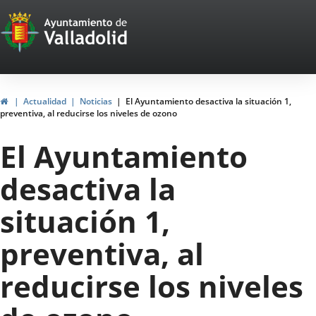
Portal
Jump to content
Web
del
Ayuntamiento
Home
Actualidad
Noticias
El Ayuntamiento desactiva la situación 1,
preventiva, al reducirse los niveles de ozono
de
El Ayuntamiento
Valladolid
desactiva la
situación 1,
preventiva, al
reducirse los niveles