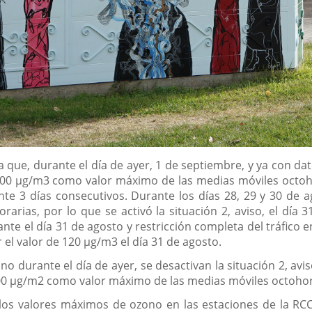
 que, durante el día de ayer, 1 de septiembre, y ya con dat
00 µg/m3 como valor máximo de las medias móviles octohora
nte 3 días consecutivos. Durante los días 28, 29 y 30 de
rias, por lo que se activó la situación 2, aviso, el día 3
nte el día 31 de agosto y restricción completa del tráfico e
 el valor de 120 µg/m3 el día 31 de agosto.
o durante el día de ayer, se desactivan la situación 2, aviso
00 µg/m2 como valor máximo de las medias móviles octohor
 los valores máximos de ozono en las estaciones de la RC