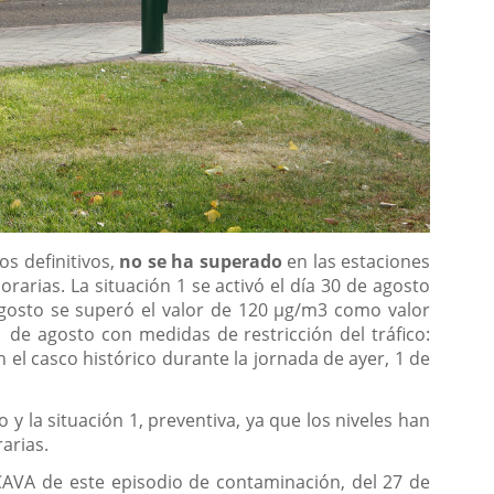
os definitivos,
no se ha superado
en las estaciones
rias. La situación 1 se activó el día 30 de agosto
 agosto se superó el valor de 120 µg/m3 como valor
1 de agosto con medidas de restricción del tráfico:
n el casco histórico durante la jornada de ayer, 1 de
 y la situación 1, preventiva, ya que los niveles han
arias.
CAVA de este episodio de contaminación, del 27 de