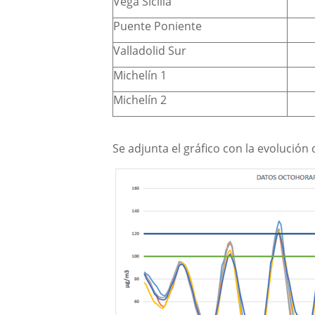
Vega Sicilia
Puente Poniente
Valladolid Sur
Michelín 1
Michelín 2
Se adjunta el gráfico con la evolución