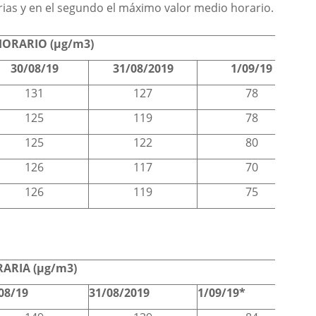
rias y en el segundo el máximo valor medio horario.
ORARIO (µg/m3)
30/08/19
31/08/2019
1/09/19
131
127
78
125
119
78
125
122
80
126
117
70
126
119
75
ARIA (µg/m3)
08/19
31/08/2019
1/09/19*