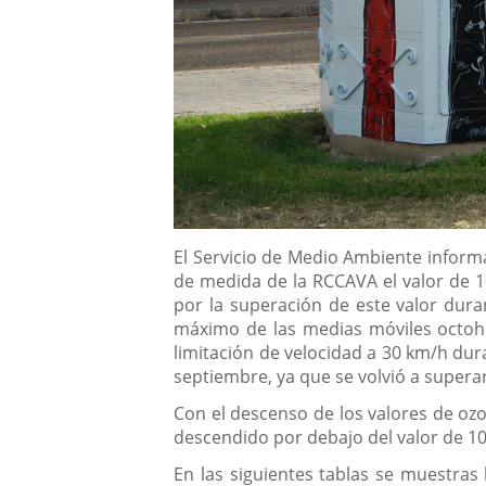
Descripción
El Servicio de Medio Ambiente informa
de medida de la RCCAVA el valor de 1
por la superación de este valor dura
máximo de las medias móviles octohora
limitación de velocidad a 30 km/h dura
septiembre, ya que se volvió a superar
Con el descenso de los valores de ozon
descendido por debajo del valor de 1
En las siguientes tablas se muestras