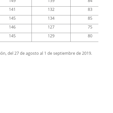
149
139
84
141
132
83
145
134
85
146
127
75
145
129
80
ión, del 27 de agosto al 1 de septiembre de 2019.