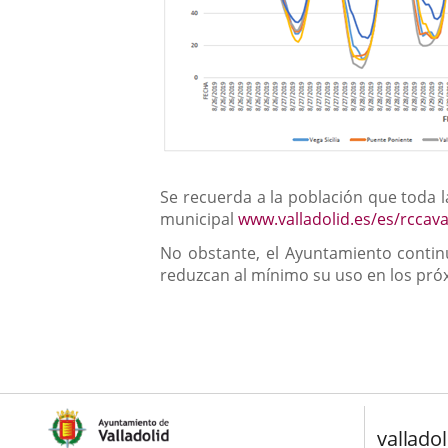
Se recuerda a la población que toda l
municipal
www.valladolid.es/es/rccav
No obstante, el Ayuntamiento contin
reduzcan al mínimo su uso en los próx
valladol