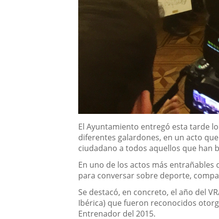
Descripción
El Ayuntamiento entregó esta tarde l
diferentes galardones, en un acto que
ciudadano a todos aquellos que han br
En uno de los actos más entrañables de
para conversar sobre deporte, compar
Se destacó, en concreto, el año del V
Ibérica) que fueron reconocidos otor
Entrenador del 2015.