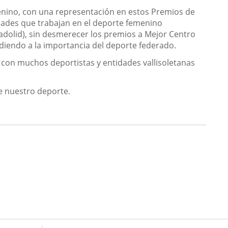
enino, con una representación en estos Premios de
tidades que trabajan en el deporte femenino
lladolid), sin desmerecer los premios a Mejor Centro
ndiendo a la importancia del deporte federado.
 con muchos deportistas y entidades vallisoletanas
de nuestro deporte.