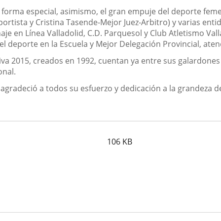
e forma especial, asimismo, el gran empuje del deporte fem
portista y Cristina Tasende-Mejor Juez-Arbitro) y varias en
naje en Línea Valladolid, C.D. Parquesol y Club Atletismo Va
el deporte en la Escuela y Mejor Delegación Provincial, ate
va 2015, creados en 1992, cuentan ya entre sus galardones
onal.
, agradeció a todos su esfuerzo y dedicación a la grandeza 
106
KB