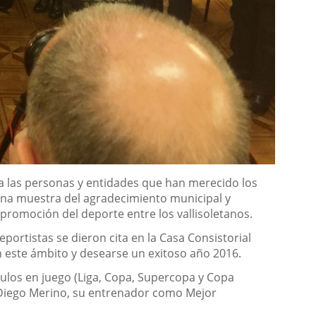
a las personas y entidades que han merecido los
 una muestra del agradecimiento municipal y
promoción del deporte entre los vallisoletanos.
portistas se dieron cita en la Casa Consistorial
 este ámbito y desearse un exitoso año 2016.
tulos en juego (Liga, Copa, Supercopa y Copa
a Diego Merino, su entrenador como Mejor