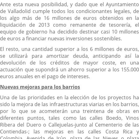
Ante esta nueva posibilidad, y dado que el Ayuntamiento
de Valladolid cumple todos los condicionantes legales, de
los algo más de 16 millones de euros obtenidos en la
liquidación de 2013 como remanente de tesorería, el
equipo de gobierno ha decidido destinar casi 10 millones
de euros a financiar nuevas inversiones sostenibles.
El resto, una cantidad superior a los 6 millones de euros,
se utilizará para amortizar deuda, anticipando así la
devolución de los créditos de mayor coste, en una
actuación que supondrá un ahorro superior a los 155.000
euros anuales en el pago de intereses.
Nuevas mejoras para los barrios
Una de las prioridades en la elección de los proyectos ha
sido la mejora de las infraestructuras viarias en los barrios,
por lo que se acometerán una treintena de obras en
diferentes puntos, tales como las calles Boedo, Vinos
Ribera del Duero o Callejuelas-junto al Cementerio de las
Contiendas-; las mejoras en las calles Costa Rica y
Colombia, Avenida de Irún, plaza de las Nieves o plaza