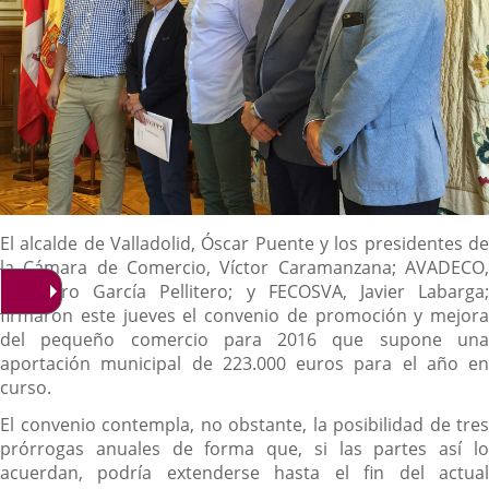
Descripción
El alcalde de Valladolid, Óscar Puente y los presidentes de
la Cámara de Comercio, Víctor Caramanzana; AVADECO,
Alejandro García Pellitero; y FECOSVA, Javier Labarga;
firmaron este jueves el convenio de promoción y mejora
del pequeño comercio para 2016 que supone una
aportación municipal de 223.000 euros para el año en
curso.
El convenio contempla, no obstante, la posibilidad de tres
prórrogas anuales de forma que, si las partes así lo
acuerdan, podría extenderse hasta el fin del actual