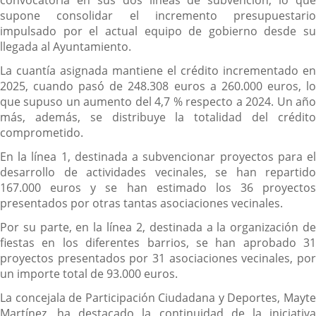
convocatoria en sus dos líneas de subvención, lo que
supone consolidar el incremento presupuestario
impulsado por el actual equipo de gobierno desde su
llegada al Ayuntamiento.
La cuantía asignada mantiene el crédito incrementado en
2025, cuando pasó de 248.308 euros a 260.000 euros, lo
que supuso un aumento del 4,7 % respecto a 2024. Un año
más, además, se distribuye la totalidad del crédito
comprometido.
En la línea 1, destinada a subvencionar proyectos para el
desarrollo de actividades vecinales, se han repartido
167.000 euros y se han estimado los 36 proyectos
presentados por otras tantas asociaciones vecinales.
Por su parte, en la línea 2, destinada a la organización de
fiestas en los diferentes barrios, se han aprobado 31
proyectos presentados por 31 asociaciones vecinales, por
un importe total de 93.000 euros.
La concejala de Participación Ciudadana y Deportes, Mayte
Martínez, ha destacado la continuidad de la iniciativa