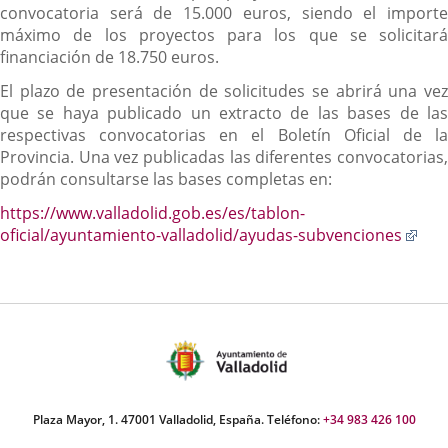
convocatoria será de 15.000 euros, siendo el importe
máximo de los proyectos para los que se solicitará
financiación de 18.750 euros.
El plazo de presentación de solicitudes se abrirá una vez
que se haya publicado un extracto de las bases de las
respectivas convocatorias en el Boletín Oficial de la
Provincia. Una vez publicadas las diferentes convocatorias,
podrán consultarse las bases completas en:
https://www.valladolid.gob.es/es/tablon-
Enl
oficial/ayuntamiento-valladolid/ayudas-subvenciones
a
una
apli
exte
Plaza Mayor, 1. 47001 Valladolid, España. Teléfono:
+34 983 426 100