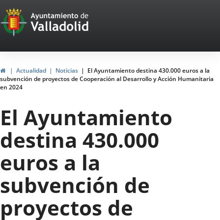
Portal
Jump to content
Web
del
Ayuntamiento
Home
Actualidad
Noticias
El Ayuntamiento destina 430.000 euros a la
subvención de proyectos de Cooperación al Desarrollo y Acción Humanitaria
de
en 2024
Valladolid
El Ayuntamiento
destina 430.000
euros a la
subvención de
proyectos de