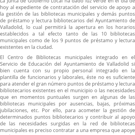
La Junta de Gobierno Local ha dado luz verde en el día de
hoy al expediente de contratación del servicio de apoyo a
la gestión de las bibliotecas municipales y demás puntos
de préstamo y lectura bibliotecarios del Ayuntamiento de
Valladolid, lo cual permitirá la apertura en los horarios
establecidos a tal efecto tanto de las 10 bibliotecas
municipales como de los 9 puntos de préstamo y lectura
existentes en la ciudad.
El Centro de Bibliotecas municipales integrado en el
Servicio de Educación del Ayuntamiento de Valladolid si
bien cuenta con su propio personal integrado en la
plantilla de funcionarios y laborales, éste no es suficiente
para atender el gran número puntos de préstamo y lectura
bibliotecarios existentes en el municipio o las necesidades
que en momentos puntuales surgen en algunas de las
bibliotecas municipales por ausencias, bajas, próximas
jubilaciones, etc. Por ello, para acometer la gestión de
determinados puntos bibliotecarios y contribuir al apoyo
de las necesidades surgidas en la red de bibliotecas
municipales es preciso contratar a una empresa que apoye