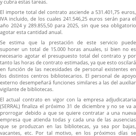
y cubra estas tareas.
El importe total del contrato asciende a 531.401,75 euros,
IVA incluido, de los cuales 241.546,25 euros serán para el
año 2024 y 289.855,50 para 2025, sin que sea obligatorio
agotar esta cantidad anual.
Se estima que la prestación de este servicio puede
suponer un total de 15.000 horas anuales, si bien no es
necesario agotar el presupuesto total del contrato y por
tanto las horas de contrato estimadas, ya que esto oscilará
en función de las necesidades de personal existentes en
los distintos centros bibliotecarios. El personal de apoyo
externo desempeñará funciones similares a las del auxiliar
vigilante de bibliotecas.
El actual contrato en vigor con la empresa adjudicataria
(SERRAL) finaliza el próximo 31 de diciembre y no se va a
prorrogar debido a que se quiere contratar a una nueva
empresa que atienda todas y cada una de las ausencias
que se produzcan en las bibliotecas, ya sea por bajas,
vacantes, etc. Por tal motivo, en los próximos días se