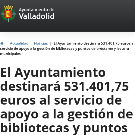
Portal
Jump to content
Web
del
Ayuntamiento
Home
Actualidad
Noticias
El Ayuntamiento destinará 531.401,75 euros al
servicio de apoyo a la gestión de bibliotecas y puntos de préstamo y lectura
de
municipales
Valladolid
El Ayuntamiento
destinará 531.401,75
euros al servicio de
apoyo a la gestión de
bibliotecas y puntos