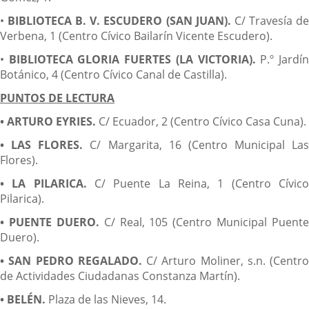
•
BIBLIOTECA B. V. ESCUDERO (SAN JUAN).
C/ Travesía d
Verbena, 1 (Centro Cívico Bailarín Vicente Escudero).
•
BIBLIOTECA GLORIA FUERTES (LA VICTORIA).
P.º Jardí
Botánico, 4 (Centro Cívico Canal de Castilla).
PUNTOS DE LECTURA
• ARTURO EYRIES.
C/ Ecuador, 2 (Centro Cívico Casa Cuna).
• LAS FLORES.
C/ Margarita, 16 (Centro Municipal Las
Flores).
• LA PILARICA.
C/ Puente La Reina, 1 (Centro Cívic
Pilarica).
• PUENTE DUERO.
C/ Real, 105 (Centro Municipal Puente
Duero).
• SAN PEDRO REGALADO.
C/ Arturo Moliner, s.n. (Centro
de Actividades Ciudadanas Constanza Martín).
• BELÉN.
Plaza de las Nieves, 14.