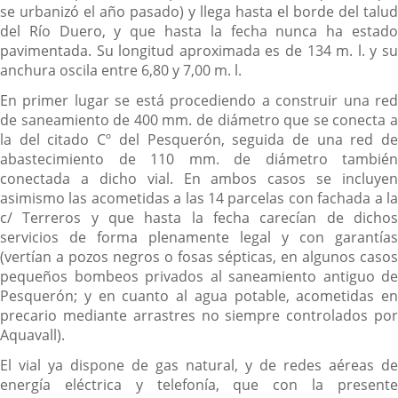
se urbanizó el año pasado) y llega hasta el borde del talud
del Río Duero, y que hasta la fecha nunca ha estado
pavimentada. Su longitud aproximada es de 134 m. l. y su
anchura oscila entre 6,80 y 7,00 m. l.
En primer lugar se está procediendo a construir una red
de saneamiento de 400 mm. de diámetro que se conecta a
la del citado Cº del Pesquerón, seguida de una red de
abastecimiento de 110 mm. de diámetro también
conectada a dicho vial. En ambos casos se incluyen
asimismo las acometidas a las 14 parcelas con fachada a la
c/ Terreros y que hasta la fecha carecían de dichos
servicios de forma plenamente legal y con garantías
(vertían a pozos negros o fosas sépticas, en algunos casos
pequeños bombeos privados al saneamiento antiguo de
Pesquerón; y en cuanto al agua potable, acometidas en
precario mediante arrastres no siempre controlados por
Aquavall).
El vial ya dispone de gas natural, y de redes aéreas de
energía eléctrica y telefonía, que con la presente