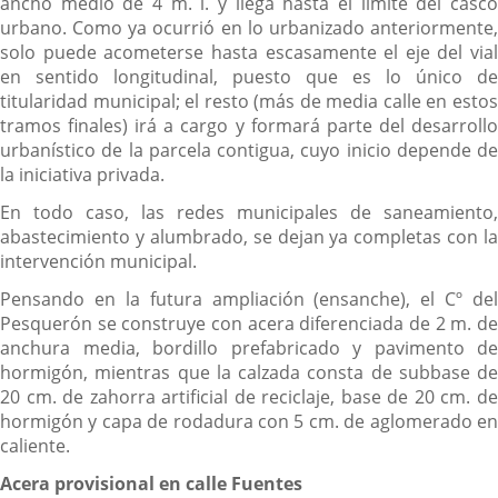
ancho medio de 4 m. l. y llega hasta el límite del casco
urbano. Como ya ocurrió en lo urbanizado anteriormente,
solo puede acometerse hasta escasamente el eje del vial
en sentido longitudinal, puesto que es lo único de
titularidad municipal; el resto (más de media calle en estos
tramos finales) irá a cargo y formará parte del desarrollo
urbanístico de la parcela contigua, cuyo inicio depende de
la iniciativa privada.
En todo caso, las redes municipales de saneamiento,
abastecimiento y alumbrado, se dejan ya completas con la
intervención municipal.
Pensando en la futura ampliación (ensanche), el Cº del
Pesquerón se construye con acera diferenciada de 2 m. de
anchura media, bordillo prefabricado y pavimento de
hormigón, mientras que la calzada consta de subbase de
20 cm. de zahorra artificial de reciclaje, base de 20 cm. de
hormigón y capa de rodadura con 5 cm. de aglomerado en
caliente.
Acera provisional en calle Fuentes