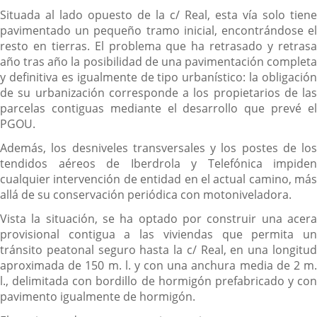
Situada al lado opuesto de la c/ Real, esta vía solo tiene
pavimentado un pequeño tramo inicial, encontrándose el
resto en tierras. El problema que ha retrasado y retrasa
año tras año la posibilidad de una pavimentación completa
y definitiva es igualmente de tipo urbanístico: la obligación
de su urbanización corresponde a los propietarios de las
parcelas contiguas mediante el desarrollo que prevé el
PGOU.
Además, los desniveles transversales y los postes de los
tendidos aéreos de Iberdrola y Telefónica impiden
cualquier intervención de entidad en el actual camino, más
allá de su conservación periódica con motoniveladora.
Vista la situación, se ha optado por construir una acera
provisional contigua a las viviendas que permita un
tránsito peatonal seguro hasta la c/ Real, en una longitud
aproximada de 150 m. l. y con una anchura media de 2 m.
l., delimitada con bordillo de hormigón prefabricado y con
pavimento igualmente de hormigón.