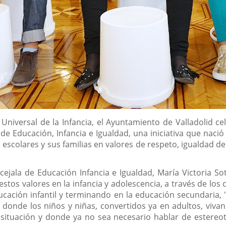
 Universal de la Infancia, el Ayuntamiento de Valladolid c
 de Educación, Infancia e Igualdad, una iniciativa que nació 
 escolares y sus familias en valores de respeto, igualdad de
ncejala de Educación Infancia e Igualdad, María Victoria S
stos valores en la infancia y adolescencia, a través de los
ación infantil y terminando en la educación secundaria, 
onde los niños y niñas, convertidos ya en adultos, vivan 
ituación y donde ya no sea necesario hablar de estereoti