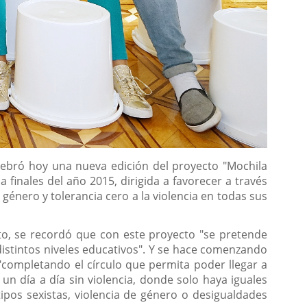
elebró hoy una nueva edición del proyecto "Mochila
a finales del año 2015, dirigida a favorecer a través
 género y tolerancia cero a la violencia en todas sus
oto, se recordó que con este proyecto "se pretende
 distintos niveles educativos". Y se hace comenzando
"completando el círculo que permita poder llegar a
un día a día sin violencia, donde solo haya iguales
pos sexistas, violencia de género o desigualdades