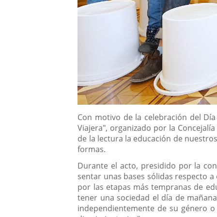
Descripción
Con motivo de la celebración del Día
Viajera", organizado por la Concejalía
de la lectura la educación de nuestros
formas.
Durante el acto, presidido por la co
sentar unas bases sólidas respecto a e
por las etapas más tempranas de educ
tener una sociedad el día de mañana d
independientemente de su género o s