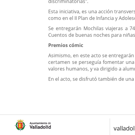
discriminatorias".
Esta iniciativa, es una acción transv
como en el II Plan de Infancia y Adol
Se entregarán Mochilas viajeras a 74
Cuentos de buenas noches para niñas re
Premios cómic
Asimismo, en este acto se entregarán 
certamen se perseguía fomentar una e
valores humanos, y va dirigido a alum
En el acto, se disfrutó también de una
valladol