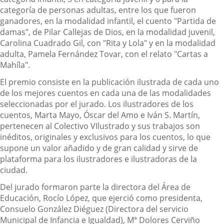
categoría de personas adultas, entre los que fueron
ganadores, en la modalidad infantil, el cuento "Partida de
damas", de Pilar Callejas de Dios, en la modalidad juvenil,
Carolina Cuadrado Gil, con "Rita y Lola" y en la modalidad
adulta, Pamela Fernández Tovar, con el relato "Cartas a
Mahíla".
El premio consiste en la publicación ilustrada de cada uno
de los mejores cuentos en cada una de las modalidades
seleccionadas por el jurado. Los ilustradores de los
cuentos, Marta Mayo, Óscar del Amo e Iván S. Martín,
pertenecen al Colectivo VIlustrado y sus trabajos son
inéditos, originales y exclusivos para los cuentos, lo que
supone un valor añadido y de gran calidad y sirve de
plataforma para los ilustradores e ilustradoras de la
ciudad.
Del jurado formaron parte la directora del Área de
Educación, Rocío López, que ejerció como presidenta,
Consuelo González Diéguez (Directora del servicio
Municipal de Infancia e Igualdad), Mª Dolores Cerviño