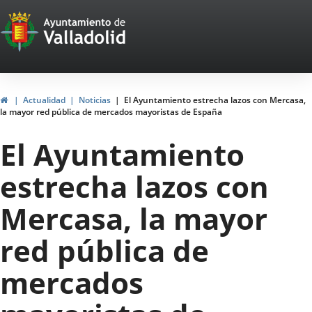
Portal
Jump to content
Web
del
Ayuntamiento
Home
Actualidad
Noticias
El Ayuntamiento estrecha lazos con Mercasa,
la mayor red pública de mercados mayoristas de España
de
El Ayuntamiento
Valladolid
estrecha lazos con
Mercasa, la mayor
red pública de
mercados