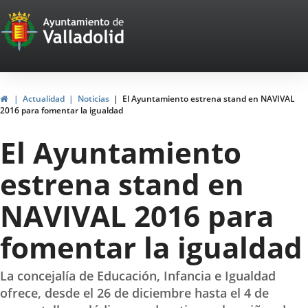
Portal
Jump to content
Web
del
Ayuntamiento
Home
Actualidad
Noticias
El Ayuntamiento estrena stand en NAVIVAL
2016 para fomentar la igualdad
de
El Ayuntamiento
Valladolid
estrena stand en
NAVIVAL 2016 para
fomentar la igualdad
La concejalía de Educación, Infancia e Igualdad
ofrece, desde el 26 de diciembre hasta el 4 de