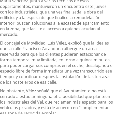
María Sánchez, junto a varios técnicos de esos
departamentos, mantuvieron un encuentro este jueves
con los industriales, que una vez finalizada la obra del
edificio, y a la espera de que finalice la remodelación
interior, buscan soluciones a la escasez de aparcamiento
en la zona, que facilite el acceso a quienes acudan al
mercado.
El concejal de Movilidad, Luis Vélez, explicó que la idea es
que la calle Francisco Zarandona albergue un área
reservada para que los clientes pudieran estacionar de
forma temporal muy limitada, en torno a quince minutos,
para poder cargar sus compras en el coche, desalojando el
espacio libre de forma inmediata una vez transcurrido ese
tiempo, y coordinar después la instalación de las terrazas
de los hosteleros de esa calle.
No obstante, Vélez señaló que el Ayuntamiento no está
cerrado a estudiar ninguna otra posibilidad que planteen
los industriales del Val, que reclaman más espacio para los
vehículos privados, y está de acuerdo en "complementar
esa zona de recogida exprés".