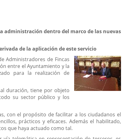
 la administración dentro del marco de las nuevas
rivada de la aplicación de este servicio
l de Administradores de Fincas
ión entre el Ayuntamiento y la
zado para la realización de
l duración, tiene por objeto
todo su sector público y los
 con el propósito de facilitar a los ciudadanos el
illos, prácticos y eficaces. Además el habilitado,
ntos que haya actuado como tal.
 vía telemática en representación de terceros, es