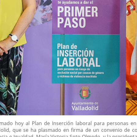
do hoy al Plan de Inserción laboral para personas en ri
olid, que se ha plasmado en firma de un convenio de co
ancia e Igualdad, María Victoria Soto Olmedo, y la preside