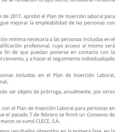
 de 2017, aprobó el Plan de Inserción laboral para
sigue mejorar la empleabilidad de las personas con
ión mínima necesaria a las personas incluidas en el
lificación profesional, cuyo acceso al mismo será
s a fin de que puedan ponerse en contacto con la
convenio, y a hacer el seguimiento individualizado
nas incluidas en el Plan de Inserción Laboral,
nal.
endo ser objeto de prórroga, anualmente, por otros
 con el Plan de Inserción Laboral para personas en
 que el pasado 7 de febrero se firmó un Convenio de
e marzo se sumó CLECE, S.A.
uenos resultados obtenidos en la primera fase, en la