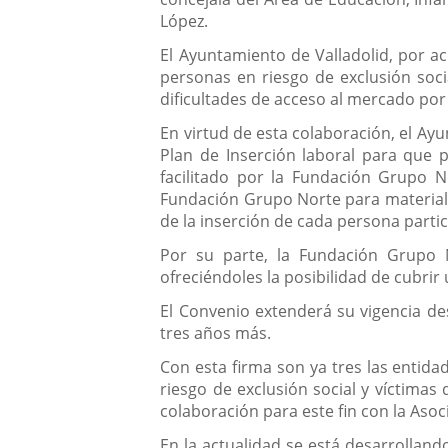
López.
El Ayuntamiento de Valladolid, por a
personas en riesgo de exclusión soci
dificultades de acceso al mercado por 
En virtud de esta colaboración, el Ay
Plan de Inserción laboral para que 
facilitado por la Fundación Grupo 
Fundación Grupo Norte para materiali
de la inserción de cada persona partic
Por su parte, la Fundación Grupo 
ofreciéndoles la posibilidad de cubrir
El Convenio extenderá su vigencia de
tres años más.
Con esta firma son ya tres las entid
riesgo de exclusión social y víctimas
colaboración para este fin con la Aso
En la actualidad se está desarrolland