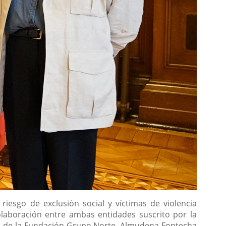
esgo de exclusión social y víctimas de violencia
laboración entre ambas entidades suscrito por la
nta de la Fundación Grupo Norte, Almudena Fontecha