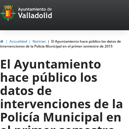
Portal
Jump to content
Web
del
Ayuntamiento
Home
Actualidad
Noticias
El Ayuntamiento hace público los datos de
intervenciones de la Policía Municipal en el primer semestre de 2015
de
El Ayuntamiento
Valladolid
hace público los
datos de
intervenciones de la
Policía Municipal en