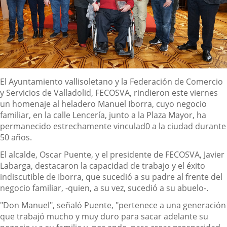
Descripción
El Ayuntamiento vallisoletano y la Federación de Comercio
y Servicios de Valladolid, FECOSVA, rindieron este viernes
un homenaje al heladero Manuel Iborra, cuyo negocio
familiar, en la calle Lencería, junto a la Plaza Mayor, ha
permanecido estrechamente vinculad0 a la ciudad durante
50 años.
El alcalde, Oscar Puente, y el presidente de FECOSVA, Javier
Labarga, destacaron la capacidad de trabajo y el éxito
indiscutible de Iborra, que sucedió a su padre al frente del
negocio familiar, -quien, a su vez, sucedió a su abuelo-.
"Don Manuel", señaló Puente, "pertenece a una generación
que trabajó mucho y muy duro para sacar adelante su