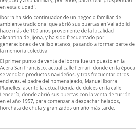
negocio y a su familia y, por ende, para crear prosperidad
en esta ciudad".
Iborra ha sido continuador de un negocio familiar de
ambiente tradicional que abrió sus puertas en Valladolid
hace más de 100 años proveniente de la localidad
alicantina de Jijona, y ha sido frecuentado por
generaciones de vallisoletanos, pasando a formar parte de
la memoria colectiva.
El primer punto de venta de Iborra fue un puesto en la
Acera San Francisco, actual calle Ferrari, donde en la época
se vendían productos navideños, y tras frecuentar otros
enclaves, el padre del homenajeado, Manuel Iborra
Planelles, asentó la actual tienda de dulces en la calle
Lencería, donde abrió sus puertas con la venta de turrón
en el año 1957, para comenzar a despachar helados,
horchata de chufa y granizados un año más tarde.