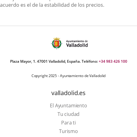
acuerdo es el de la estabilidad de los precios.
Plaza Mayor, 1. 47001 Valladolid, España. Teléfono:
+34 983 426 100
Copyright 2025 - Ayuntamiento de Valladolid
valladolid.es
El Ayuntamiento
Tu ciudad
Para ti
This
Turismo