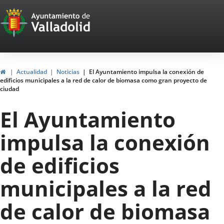
Portal
Jump to content
Web
del
Ayuntamiento
Home
Actualidad
Noticias
El Ayuntamiento impulsa la conexión de
edificios municipales a la red de calor de biomasa como gran proyecto de
de
ciudad
Valladolid
El Ayuntamiento
impulsa la conexión
de edificios
municipales a la red
de calor de biomasa