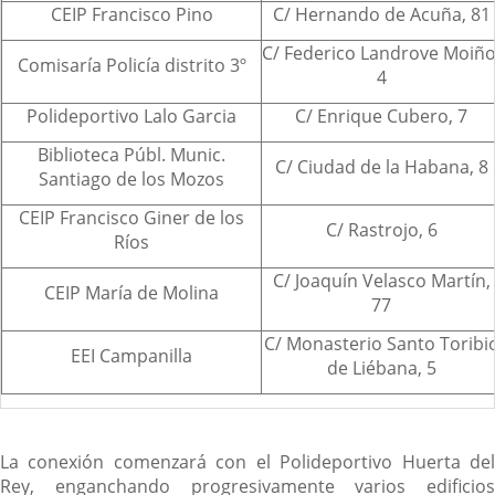
CEIP Francisco Pino
C/ Hernando de Acuña, 81
C/ Federico Landrove Moiño
Comisaría Policía distrito 3º
4
Polideportivo Lalo Garcia
C/ Enrique Cubero, 7
Biblioteca Públ. Munic.
C/ Ciudad de la Habana, 8
Santiago de los Mozos
CEIP Francisco Giner de los
C/ Rastrojo, 6
Ríos
C/ Joaquín Velasco Martín,
CEIP María de Molina
77
C/ Monasterio Santo Toribi
EEI Campanilla
de Liébana, 5
La conexión comenzará con el Polideportivo Huerta del
Rey, enganchando progresivamente varios edificios