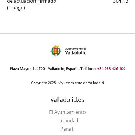
de actuación_firmado
364
KB
(1 page)
Plaza Mayor, 1. 47001 Valladolid, España. Teléfono:
+34 983 426 100
Copyright 2025 - Ayuntamiento de Valladolid
valladolid.es
El Ayuntamiento
Tu ciudad
Para ti