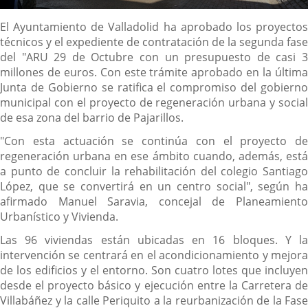
Descripción
El Ayuntamiento de Valladolid ha aprobado los proyectos
técnicos y el expediente de contratación de la segunda fase
del "ARU 29 de Octubre con un presupuesto de casi 3
millones de euros. Con este trámite aprobado en la última
Junta de Gobierno se ratifica el compromiso del gobierno
municipal con el proyecto de regeneración urbana y social
de esa zona del barrio de Pajarillos.
"Con esta actuación se continúa con el proyecto de
regeneración urbana en ese ámbito cuando, además, está
a punto de concluir la rehabilitación del colegio Santiago
López, que se convertirá en un centro social", según ha
afirmado Manuel Saravia, concejal de Planeamiento
Urbanístico y Vivienda.
Las 96 viviendas están ubicadas en 16 bloques. Y la
intervención se centrará en el acondicionamiento y mejora
de los edificios y el entorno. Son cuatro lotes que incluyen
desde el proyecto básico y ejecución entre la Carretera de
Villabáñez y la calle Periquito a la reurbanización de la Fase