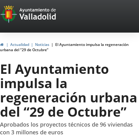
Portal
Jump to content
Web
del
Ayuntamiento
Home
Actualidad
Noticias
El Ayuntamiento impulsa la regeneración
urbana del “29 de Octubre”
de
El Ayuntamiento
Valladolid
impulsa la
regeneración urbana
del “29 de Octubre”
Aprobados los proyectos técnicos de 96 viviendas
con 3 millones de euros