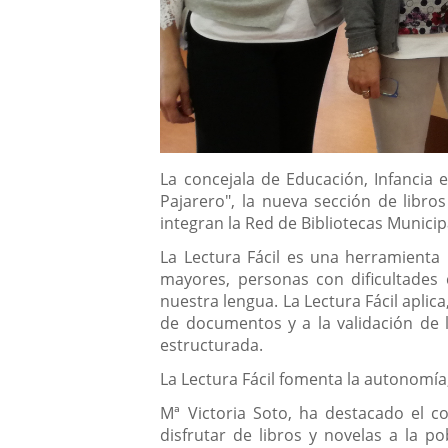
Descripción
La concejala de Educación, Infancia 
Pajarero", la nueva sección de libro
integran la Red de Bibliotecas Municip
La Lectura Fácil es una herramienta
mayores, personas con dificultades 
nuestra lengua. La Lectura Fácil aplic
de documentos y a la validación de 
estructurada.
La Lectura Fácil fomenta la autonomía
Mª Victoria Soto, ha destacado el c
disfrutar de libros y novelas a la p