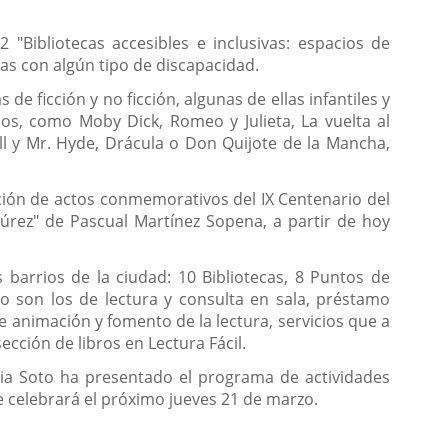
2 "Bibliotecas accesibles e inclusivas: espacios de
nas con algún tipo de discapacidad.
 de ficción y no ficción, algunas de ellas infantiles y
idos, como Moby Dick, Romeo y Julieta, La vuelta al
kyll y Mr. Hyde, Drácula o Don Quijote de la Mancha,
ación de actos conmemorativos del IX Centenario del
súrez" de Pascual Martínez Sopena, a partir de hoy
 barrios de la ciudad: 10 Bibliotecas, 8 Puntos de
o son los de lectura y consulta en sala, préstamo
de animación y fomento de la lectura, servicios que a
cción de libros en Lectura Fácil.
toria Soto ha presentado el programa de actividades
e celebrará el próximo jueves 21 de marzo.