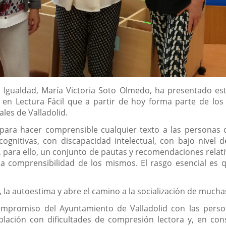
e Igualdad, María Victoria Soto Olmedo, ha presentado est
s en Lectura Fácil que a partir de hoy forma parte de los 
ales de Valladolid.
 para hacer comprensible cualquier texto a las personas 
cognitivas, con discapacidad intelectual, con bajo nivel
a, para ello, un conjunto de pautas y recomendaciones relat
la comprensibilidad de los mismos. El rasgo esencial es 
, la autoestima y abre el camino a la socialización de much
ompromiso del Ayuntamiento de Valladolid con las person
oblación con dificultades de compresión lectora y, en con