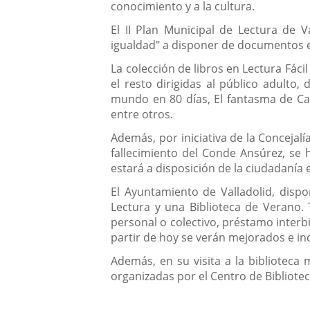
conocimiento y a la cultura.
El II Plan Municipal de Lectura de Va
igualdad" a disponer de documentos en
La colección de libros en Lectura Fácil
el resto dirigidas al público adulto,
mundo en 80 días, El fantasma de Cant
entre otros.
Además, por iniciativa de la Concejal
fallecimiento del Conde Ansúrez, se 
estará a disposición de la ciudadanía 
El Ayuntamiento de Valladolid, dispo
Lectura y una Biblioteca de Verano.
personal o colectivo, préstamo interbi
partir de hoy se verán mejorados e in
Además, en su visita a la biblioteca 
organizadas por el Centro de Bibliote