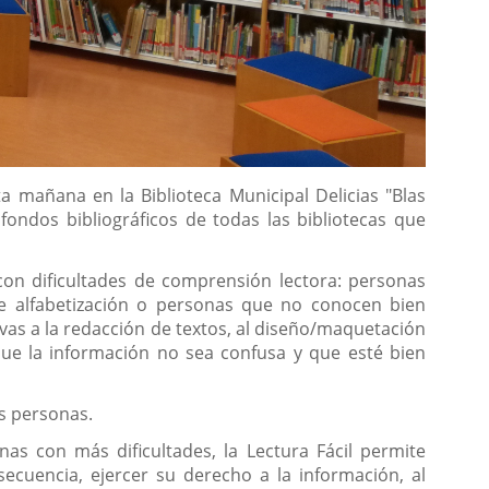
a mañana en la Biblioteca Municipal Delicias "Blas
fondos bibliográficos de todas las bibliotecas que
con dificultades de comprensión lectora: personas
 de alfabetización o personas que no conocen bien
ivas a la redacción de textos, al diseño/maquetación
que la información no sea confusa y que esté bien
as personas.
as con más dificultades, la Lectura Fácil permite
secuencia, ejercer su derecho a la información, al