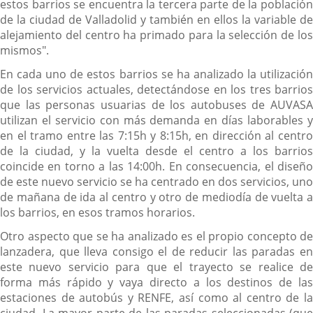
estos barrios se encuentra la tercera parte de la población
de la ciudad de Valladolid y también en ellos la variable de
alejamiento del centro ha primado para la selección de los
mismos".
En cada uno de estos barrios se ha analizado la utilización
de los servicios actuales, detectándose en los tres barrios
que las personas usuarias de los autobuses de AUVASA
utilizan el servicio con más demanda en días laborables y
en el tramo entre las 7:15h y 8:15h, en dirección al centro
de la ciudad, y la vuelta desde el centro a los barrios
coincide en torno a las 14:00h. En consecuencia, el diseño
de este nuevo servicio se ha centrado en dos servicios, uno
de mañana de ida al centro y otro de mediodía de vuelta a
los barrios, en esos tramos horarios.
Otro aspecto que se ha analizado es el propio concepto de
lanzadera, que lleva consigo el de reducir las paradas en
este nuevo servicio para que el trayecto se realice de
forma más rápido y vaya directo a los destinos de las
estaciones de autobús y RENFE, así como al centro de la
ciudad. La mayor parte de las paradas seleccionadas (que