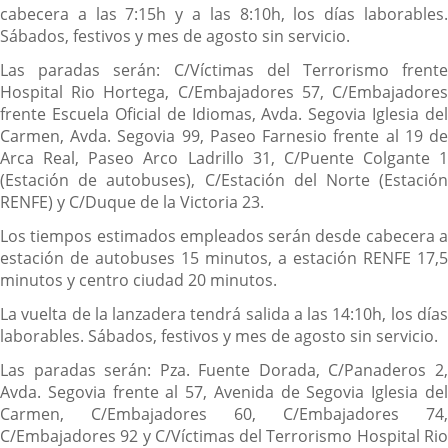
cabecera a las 7:15h y a las 8:10h, los días laborables.
Sábados, festivos y mes de agosto sin servicio.
Las paradas serán: C/Víctimas del Terrorismo frente
Hospital Rio Hortega, C/Embajadores 57, C/Embajadores
frente Escuela Oficial de Idiomas, Avda. Segovia Iglesia del
Carmen, Avda. Segovia 99, Paseo Farnesio frente al 19 de
Arca Real, Paseo Arco Ladrillo 31, C/Puente Colgante 1
(Estación de autobuses), C/Estación del Norte (Estación
RENFE) y C/Duque de la Victoria 23.
Los tiempos estimados empleados serán desde cabecera a
estación de autobuses 15 minutos, a estación RENFE 17,5
minutos y centro ciudad 20 minutos.
La vuelta de la lanzadera tendrá salida a las 14:10h, los días
laborables. Sábados, festivos y mes de agosto sin servicio.
Las paradas serán: Pza. Fuente Dorada, C/Panaderos 2,
Avda. Segovia frente al 57, Avenida de Segovia Iglesia del
Carmen, C/Embajadores 60, C/Embajadores 74,
C/Embajadores 92 y C/Víctimas del Terrorismo Hospital Rio