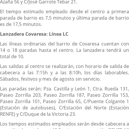
Azaña 56 y C/José Garrote Tebar 21.
El tiempo estimado empleado desde el centro a primera
parada de barrio es 7,5 minutos y última parada de barrio
es de 17,5 minutos.
Lanzadera Covaresa: Línea LC
Las líneas ordinarias del barrio de Covaresa cuentan con
14 o 18 paradas hasta el centro. La lanzadera tendrá un
total de 10.
Las salidas al centro se realizarán, con horario de salida de
cabecera a las 7:15h y a las 8:10h, los días laborables.
Sábados, festivos y mes de agosto sin servicio.
Las paradas serán: Pza. Castilla y León 1, Ctra. Rueda 131,
Paseo Zorrilla 203, Paseo Zorrilla 187, Paseo Zorrilla 153,
Paseo Zorrilla 101, Paseo Zorrilla 65, C/Puente Colgante 1
(Estación de autobuses), C/Estación del Norte (Estación
RENFE) y C/Duque de la Victoria 23.
Los tiempos estimados empleados serán desde cabecera a