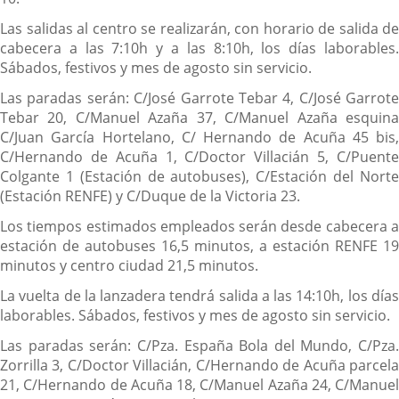
Las salidas al centro se realizarán, con horario de salida de
cabecera a las 7:10h y a las 8:10h, los días laborables.
Sábados, festivos y mes de agosto sin servicio.
Las paradas serán: C/José Garrote Tebar 4, C/José Garrote
Tebar 20, C/Manuel Azaña 37, C/Manuel Azaña esquina
C/Juan García Hortelano, C/ Hernando de Acuña 45 bis,
C/Hernando de Acuña 1, C/Doctor Villacián 5, C/Puente
Colgante 1 (Estación de autobuses), C/Estación del Norte
(Estación RENFE) y C/Duque de la Victoria 23.
Los tiempos estimados empleados serán desde cabecera a
estación de autobuses 16,5 minutos, a estación RENFE 19
minutos y centro ciudad 21,5 minutos.
La vuelta de la lanzadera tendrá salida a las 14:10h, los días
laborables. Sábados, festivos y mes de agosto sin servicio.
Las paradas serán: C/Pza. España Bola del Mundo, C/Pza.
Zorrilla 3, C/Doctor Villacián, C/Hernando de Acuña parcela
21, C/Hernando de Acuña 18, C/Manuel Azaña 24, C/Manuel