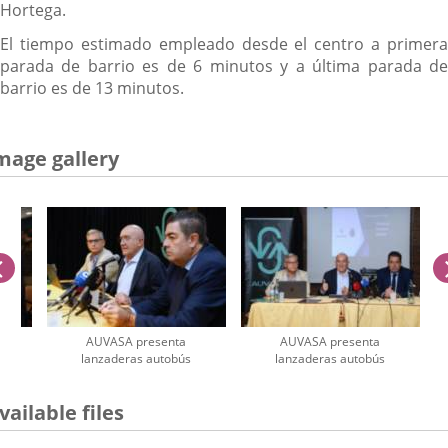
Hortega.
El tiempo estimado empleado desde el centro a primera
parada de barrio es de 6 minutos y a última parada de
barrio es de 13 minutos.
mage gallery
previus
AUVASA presenta
AUVASA presenta
lanzaderas autobús
lanzaderas autobús
umber
vailable files
iders: