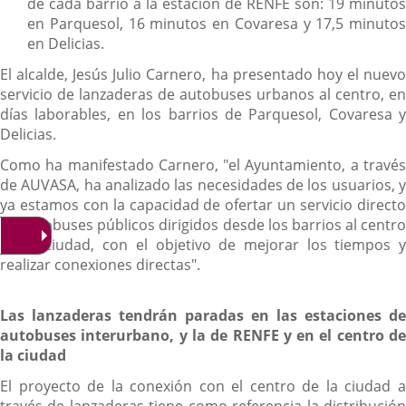
de cada barrio a la estación de RENFE son: 19 minutos
en Parquesol, 16 minutos en Covaresa y 17,5 minutos
en Delicias.
El alcalde, Jesús Julio Carnero, ha presentado hoy el nuevo
servicio de lanzaderas de autobuses urbanos al centro, en
días laborables, en los barrios de Parquesol, Covaresa y
Delicias.
Como ha manifestado Carnero, "el Ayuntamiento, a través
de AUVASA, ha analizado las necesidades de los usuarios, y
ya estamos con la capacidad de ofertar un servicio directo
de autobuses públicos dirigidos desde los barrios al centro
de la ciudad, con el objetivo de mejorar los tiempos y
realizar conexiones directas".
Las lanzaderas tendrán paradas en las estaciones de
autobuses interurbano, y la de RENFE y en el centro de
la ciudad
El proyecto de la conexión con el centro de la ciudad a
través de lanzaderas tiene como referencia la distribución