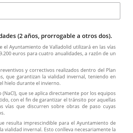
ades (2 años, prorrogable a otros dos).
el Ayuntamiento de Valladolid utilizará en las vías
139.200 euros para cuatro anualidades, a razón de un
preventivos y correctivos realizados dentro del Plan
s, que garantizan la vialidad invernal, teniendo en
l hielo durante el invierno.
o (NaCl), que se aplica directamente por los equipos
do, con el fin de garantizar el tránsito por aquellas
las vías que discurren sobre obras de paso cuyas
os.
que resulta imprescindible para el Ayuntamiento de
a vialidad invernal. Esto conlleva necesariamente la