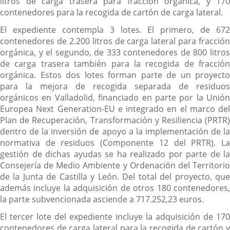
litros de carga trasera para fracción orgánica, y 170
contenedores para la recogida de cartón de carga lateral.
El expediente contempla 3 lotes. El primero, de 672
contenedores de 2.200 litros de carga lateral para fracción
orgánica, y el segundo, de 333 contenedores de 800 litros
de carga trasera también para la recogida de fracción
orgánica. Estos dos lotes forman parte de un proyecto
para la mejora de recogida separada de residuos
orgánicos en Valladolid, financiado en parte por la Unión
Europea Next Generation-EU e integrado en el marco del
Plan de Recuperación, Transformación y Resiliencia (PRTR)
dentro de la inversión de apoyo a la implementación de la
normativa de residuos (Componente 12 del PRTR). La
gestión de dichas ayudas se ha realizado por parte de la
Consejería de Medio Ambiente y Ordenación del Territorio
de la Junta de Castilla y León. Del total del proyecto, que
además incluye la adquisición de otros 180 contenedores,
la parte subvencionada asciende a 717.252,23 euros.
El tercer lote del expediente incluye la adquisición de 170
contenedores de carga lateral para la recogida de cartón y