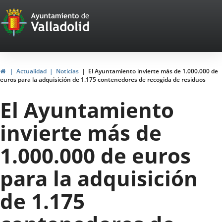
Portal
Jump to content
Web
del
Ayuntamiento
Home
Actualidad
Noticias
El Ayuntamiento invierte más de 1.000.000 de
euros para la adquisición de 1.175 contenedores de recogida de residuos
de
El Ayuntamiento
Valladolid
invierte más de
1.000.000 de euros
para la adquisición
de 1.175