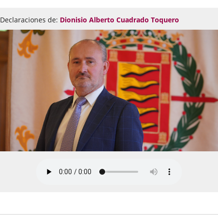
Declaraciones de:
Dionisio Alberto Cuadrado Toquero