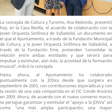
Descripción
La concejala de Cultura y Turismo, Ana Redondo, presentó
hoy, en la Casa Revilla, el acuerdo de colaboración con la
Joven Orquesta Sinfónica de Valladolid, un documento en
el que el Ayuntamiento, a través de la Fundación Municipal
de Cultura, y la Joven Orquesta Sinfónica de Valladolid, a
través de la Fundación Eme, pretenden "consolidar la
relación entre ambas entidades y que servirá para
impulsar y estimular, aún más, la actividad de la formación
musical", indicó la concejala.
Hasta ahora, el Ayuntamiento ha colaborado
puntualmente con la JOSVa desde que surgiera en
septiembre de 2003, con contribuciones esporádicas y con
la cesión de una sala compartida en el CIC Conde Ansúrez
en 2009. Ahora, de acuerdo con el nuevo convenio marco,
se persigue garantizar y estimular el "apoyo a la JOSVa" así
como "una más amplia participación, una mayor