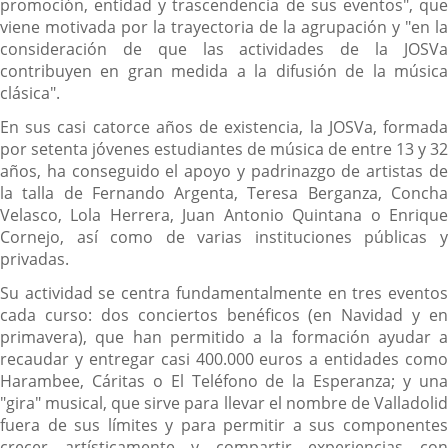
promoción, entidad y trascendencia de sus eventos", que
viene motivada por la trayectoria de la agrupación y "en la
consideración de que las actividades de la JOSVa
contribuyen en gran medida a la difusión de la música
clásica".
En sus casi catorce años de existencia, la JOSVa, formada
por setenta jóvenes estudiantes de música de entre 13 y 32
años, ha conseguido el apoyo y padrinazgo de artistas de
la talla de Fernando Argenta, Teresa Berganza, Concha
Velasco, Lola Herrera, Juan Antonio Quintana o Enrique
Cornejo, así como de varias instituciones públicas y
privadas.
Su actividad se centra fundamentalmente en tres eventos
cada curso: dos conciertos benéficos (en Navidad y en
primavera), que han permitido a la formación ayudar a
recaudar y entregar casi 400.000 euros a entidades como
Harambee, Cáritas o El Teléfono de la Esperanza; y una
"gira" musical, que sirve para llevar el nombre de Valladolid
fuera de sus límites y para permitir a sus componentes
crecer artísticamente y compartir experiencias con