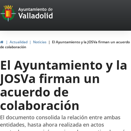
Portal
Jump to content
Web
del
Ayuntamiento
Home
Actualidad
Noticias
El Ayuntamiento y la JOSVa firman un acuerdo
de colaboración
de
El Ayuntamiento y la
Valladolid
JOSVa firman un
acuerdo de
colaboración
El documento consolida la relación entre ambas
entidades, hasta ahora realizada en actos