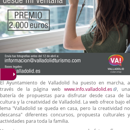
Descripción
El Ayuntamiento de Valladolid ha puesto en marcha, a
Enlac
través de la página web
www.info.valladolid.es
, una
a
batería de propuestas para disfrutar desde casa de la
una
cultura y la creatividad de Valladolid. La web ofrece bajo el
aplica
lema "Valladolid se queda en casa, pero la creatividad no
exter
descansa" diferentes concursos, propuesta culturales y
actividades para toda la familia.