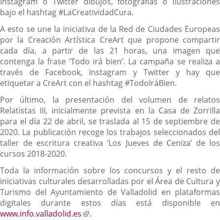
Instagram o Twitter dibujos, fotografías o ilustraciones
bajo el hashtag #LaCreatividadCura.
A esto se une la iniciativa de la Red de Ciudades Europeas
por la Creación Artística CreArt que propone compartir
cada día, a partir de las 21 horas, una imagen que
contenga la frase ‘Todo irá bien’. La campaña se realiza a
través de Facebook, Instagram y Twitter y hay que
etiquetar a CreArt con el hashtag #TodoIráBien.
Por último, la presentación del volumen de relatos
Relatistas III, inicialmente prevista en la Casa de Zorrilla
para el día 22 de abril, se traslada al 15 de septiembre de
2020. La publicación recoge los trabajos seleccionados del
taller de escritura creativa ‘Los Jueves de Ceniza’ de los
cursos 2018-2020.
Toda la información sobre los concursos y el resto de
iniciativas culturales desarrolladas por el Área de Cultura y
Turismo del Ayuntamiento de Valladolid en plataformas
digitales durante estos días está disponible en
Enlace
www.info.valladolid.es
.