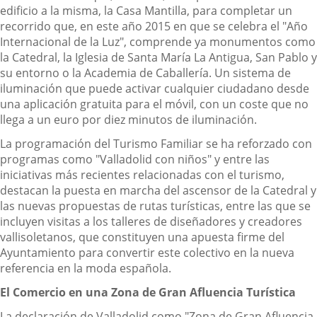
edificio a la misma, la Casa Mantilla, para completar un
recorrido que, en este año 2015 en que se celebra el "Año
Internacional de la Luz", comprende ya monumentos como
la Catedral, la Iglesia de Santa María La Antigua, San Pablo y
su entorno o la Academia de Caballería. Un sistema de
iluminación que puede activar cualquier ciudadano desde
una aplicación gratuita para el móvil, con un coste que no
llega a un euro por diez minutos de iluminación.
La programación del Turismo Familiar se ha reforzado con
programas como "Valladolid con niños" y entre las
iniciativas más recientes relacionadas con el turismo,
destacan la puesta en marcha del ascensor de la Catedral y
las nuevas propuestas de rutas turísticas, entre las que se
incluyen visitas a los talleres de diseñadores y creadores
vallisoletanos, que constituyen una apuesta firme del
Ayuntamiento para convertir este colectivo en la nueva
referencia en la moda española.
El Comercio en una Zona de Gran Afluencia Turística
La declaración de Valladolid como "Zona de Gran Afluencia