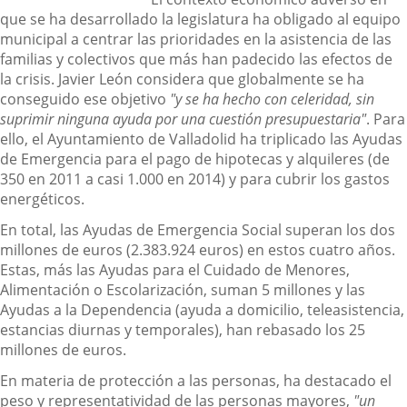
que se ha desarrollado la legislatura ha obligado al equipo
municipal a centrar las prioridades en la asistencia de las
familias y colectivos que más han padecido las efectos de
la crisis. Javier León considera que globalmente se ha
conseguido ese objetivo
"y se ha hecho con celeridad, sin
suprimir ninguna ayuda por una cuestión presupuestaria"
. Para
ello, el Ayuntamiento de Valladolid ha triplicado las Ayudas
de Emergencia para el pago de hipotecas y alquileres (de
350 en 2011 a casi 1.000 en 2014) y para cubrir los gastos
energéticos.
En total, las Ayudas de Emergencia Social superan los dos
millones de euros (2.383.924 euros) en estos cuatro años.
Estas, más las Ayudas para el Cuidado de Menores,
Alimentación o Escolarización, suman 5 millones y las
Ayudas a la Dependencia (ayuda a domicilio, teleasistencia,
estancias diurnas y temporales), han rebasado los 25
millones de euros.
En materia de protección a las personas, ha destacado el
peso y representatividad de las personas mayores,
"un