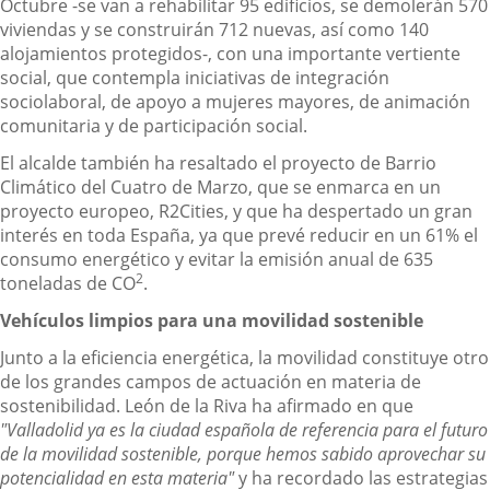
Octubre -se van a rehabilitar 95 edificios, se demolerán 570
viviendas y se construirán 712 nuevas, así como 140
alojamientos protegidos-, con una importante vertiente
social, que contempla iniciativas de integración
sociolaboral, de apoyo a mujeres mayores, de animación
comunitaria y de participación social.
El alcalde también ha resaltado el proyecto de Barrio
Climático del Cuatro de Marzo, que se enmarca en un
proyecto europeo, R2Cities, y que ha despertado un gran
interés en toda España, ya que prevé reducir en un 61% el
consumo energético y evitar la emisión anual de 635
2
toneladas de CO
.
Vehículos limpios para una movilidad sostenible
Junto a la eficiencia energética, la movilidad constituye otro
de los grandes campos de actuación en materia de
sostenibilidad. León de la Riva ha afirmado en que
"Valladolid ya es la ciudad española de referencia para el futuro
de la movilidad sostenible, porque hemos sabido aprovechar su
potencialidad en esta materia"
y ha recordado las estrategias