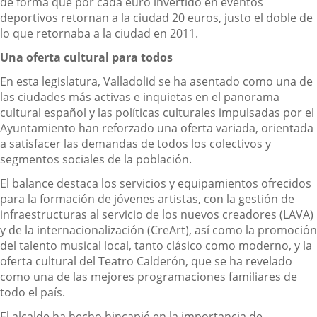
de forma que por cada euro invertido en eventos
deportivos retornan a la ciudad 20 euros, justo el doble de
lo que retornaba a la ciudad en 2011.
Una oferta cultural para todos
En esta legislatura, Valladolid se ha asentado como una de
las ciudades más activas e inquietas en el panorama
cultural español y las políticas culturales impulsadas por el
Ayuntamiento han reforzado una oferta variada, orientada
a satisfacer las demandas de todos los colectivos y
segmentos sociales de la población.
El balance destaca los servicios y equipamientos ofrecidos
para la formación de jóvenes artistas, con la gestión de
infraestructuras al servicio de los nuevos creadores (LAVA)
y de la internacionalización (CreArt), así como la promoción
del talento musical local, tanto clásico como moderno, y la
oferta cultural del Teatro Calderón, que se ha revelado
como una de las mejores programaciones familiares de
todo el país.
El alcalde ha hecho hincapié en la importancia de