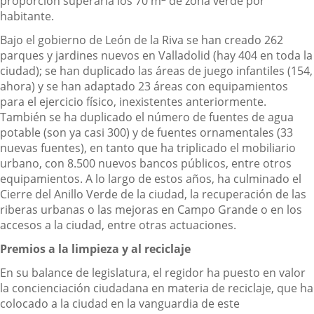
proporción superaría los 70 m
de zona verde por
habitante.
Bajo el gobierno de León de la Riva se han creado 262
parques y jardines nuevos en Valladolid (hay 404 en toda la
ciudad); se han duplicado las áreas de juego infantiles (154,
ahora) y se han adaptado 23 áreas con equipamientos
para el ejercicio físico, inexistentes anteriormente.
También se ha duplicado el número de fuentes de agua
potable (son ya casi 300) y de fuentes ornamentales (33
nuevas fuentes), en tanto que ha triplicado el mobiliario
urbano, con 8.500 nuevos bancos públicos, entre otros
equipamientos. A lo largo de estos años, ha culminado el
Cierre del Anillo Verde de la ciudad, la recuperación de las
riberas urbanas o las mejoras en Campo Grande o en los
accesos a la ciudad, entre otras actuaciones.
Premios a la limpieza y al reciclaje
En su balance de legislatura, el regidor ha puesto en valor
la concienciación ciudadana en materia de reciclaje, que ha
colocado a la ciudad en la vanguardia de este