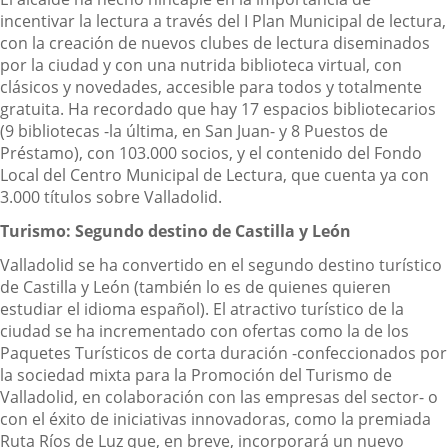
incentivar la lectura a través del I Plan Municipal de lectura,
con la creación de nuevos clubes de lectura diseminados
por la ciudad y con una nutrida biblioteca virtual, con
clásicos y novedades, accesible para todos y totalmente
gratuita. Ha recordado que hay 17 espacios bibliotecarios
(9 bibliotecas -la última, en San Juan- y 8 Puestos de
Préstamo), con 103.000 socios, y el contenido del Fondo
Local del Centro Municipal de Lectura, que cuenta ya con
3.000 títulos sobre Valladolid.
Turismo: Segundo destino de Castilla y León
Valladolid se ha convertido en el segundo destino turístico
de Castilla y León (también lo es de quienes quieren
estudiar el idioma español). El atractivo turístico de la
ciudad se ha incrementado con ofertas como la de los
Paquetes Turísticos de corta duración -confeccionados por
la sociedad mixta para la Promoción del Turismo de
Valladolid, en colaboración con las empresas del sector- o
con el éxito de iniciativas innovadoras, como la premiada
Ruta Ríos de Luz que, en breve, incorporará un nuevo