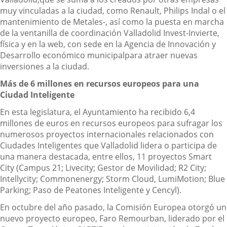
muy vinculadas a la ciudad, como Renault, Philips Indal o el
mantenimiento de Metales-, así como la puesta en marcha
de la ventanilla de coordinación Valladolid Invest-Invierte,
física y en la web, con sede en la Agencia de Innovación y
Desarrollo económico municipalpara atraer nuevas
inversiones a la ciudad.
Más de 6 millones en recursos europeos para una
Ciudad Inteligente
En esta legislatura, el Ayuntamiento ha recibido 6,4
millones de euros en recursos europeos para sufragar los
numerosos proyectos internacionales relacionados con
Ciudades Inteligentes que Valladolid lidera o participa de
una manera destacada, entre ellos, 11 proyectos Smart
City (Campus 21; Livecity; Gestor de Movilidad; R2 City;
Intellycity; Commonenergy; Storm Cloud, LumiMotion; Blue
Parking; Paso de Peatones Inteligente y Cencyl).
En octubre del año pasado, la Comisión Europea otorgó un
nuevo proyecto europeo, Faro Remourban, liderado por el