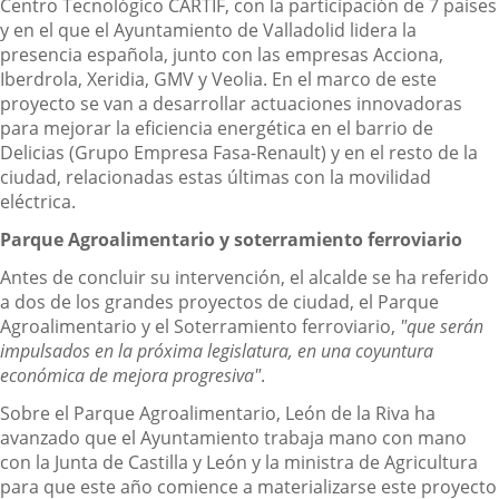
Centro Tecnológico CARTIF, con la participación de 7 países
y en el que el Ayuntamiento de Valladolid lidera la
presencia española, junto con las empresas Acciona,
Iberdrola, Xeridia, GMV y Veolia. En el marco de este
proyecto se van a desarrollar actuaciones innovadoras
para mejorar la eficiencia energética en el barrio de
Delicias (Grupo Empresa Fasa-Renault) y en el resto de la
ciudad, relacionadas estas últimas con la movilidad
eléctrica.
Parque Agroalimentario y soterramiento ferroviario
Antes de concluir su intervención, el alcalde se ha referido
a dos de los grandes proyectos de ciudad, el Parque
Agroalimentario y el Soterramiento ferroviario,
"que serán
impulsados
en la próxima legislatura, en una coyuntura
económica de mejora progresiva"
.
Sobre el Parque Agroalimentario, León de la Riva ha
avanzado que el Ayuntamiento trabaja mano con mano
con la Junta de Castilla y León y la ministra de Agricultura
para que este año comience a materializarse este proyecto