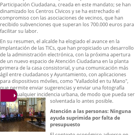
Participación Ciudadana, creada en este mandato; se han
dinamizado los Centros Cívicos y se ha estrechado el
compromiso con las asociaciones de vecinos, que han
recibido subvenciones que superan los 700.000 euros para
facilitar su labor.
En su resumen, el alcalde ha elogiado el avance en la
implantación de las TICs, que han propiciado un desarrollo
de la administración electrónica, con la próxima apertura
de un nuevo espacio de Atención Ciudadana en la planta
primera de la casa consistorial, y una comunicación más
ágil entre ciudadanos y Ayuntamiento, con aplicaciones
para dispositivos móviles, como "Valladolid en tu Mano",
que permite enviar sugerencias y enviar una fotografía
sobre cualquier incidencia urbana, de modo que pueda ser
solventada lo antes posible.
Atención a las personas: Ninguna
ayuda suprimida por falta de
presupuesto
El contexto económico adverso en