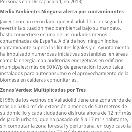
Personas con Discapacidad, en 2013).
Medio Ambiente: Ninguna alerta por contaminantes
Javier León ha recordado que Valladolid ha conseguido
revertir la situación medioambiental bajo su mandato,
hasta convertirse en una de las ciudades menos
contaminadas de España. A día de hoy, ningún índice
contaminante supera los límites legales y el Ayuntamiento
ha impulsado numerosas iniciativas sostenibles, en áreas
como la energía, con auditorías energéticas en edificios
municipales; más de 50 kWp de generación fotovoltaica
instalados para autoconsumo o el aprovechamiento de la
biomasa en calderas comunitarias.
Zonas Verdes: Multiplicadas por Tres
El 98% de los vecinos de Valladolid tiene una zona verde de
2
más de 5.000 m
de extensión a menos de 500 metros de
2
su domicilio y cada ciudadano disfruta ahora de 12 m
más
2
de jardín urbano, que ha pasado de 5 a 17 m
/ habitante,
sin computar la zona forestal y periurbana, en cuyo caso la
2