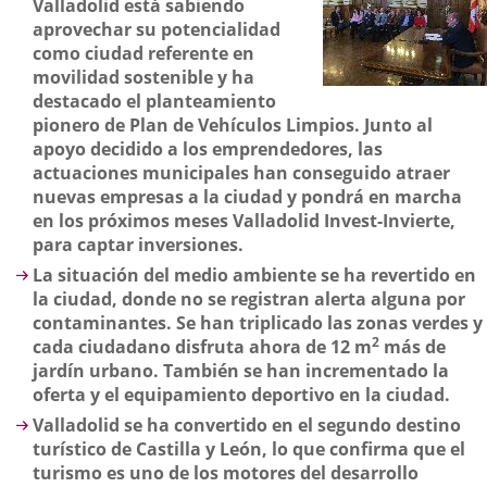
Valladolid está sabiendo
aprovechar su potencialidad
como ciudad referente en
movilidad sostenible y ha
destacado el planteamiento
pionero de Plan de Vehículos Limpios. Junto al
apoyo decidido a los emprendedores, las
actuaciones municipales han conseguido atraer
nuevas empresas a la ciudad y pondrá en marcha
en los próximos meses Valladolid Invest-Invierte,
para captar inversiones.
La situación del medio ambiente se ha revertido en
la ciudad, donde no se registran alerta alguna por
contaminantes. Se han triplicado las zonas verdes y
2
cada ciudadano disfruta ahora de 12 m
más de
jardín urbano. También se han incrementado la
oferta y el equipamiento deportivo en la ciudad.
Valladolid se ha convertido en el segundo destino
turístico de Castilla y León, lo que confirma que el
turismo es uno de los motores del desarrollo