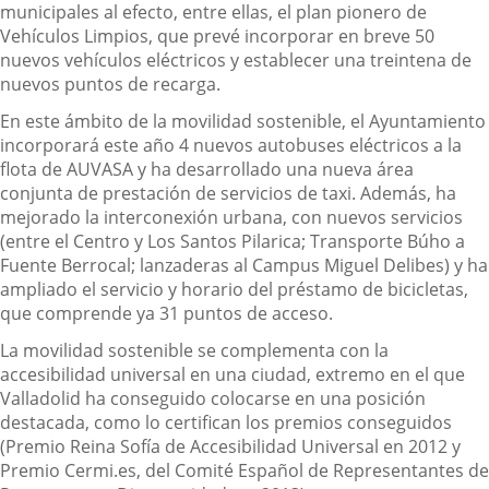
municipales al efecto, entre ellas, el plan pionero de
Vehículos Limpios, que prevé incorporar en breve 50
nuevos vehículos eléctricos y establecer una treintena de
nuevos puntos de recarga.
En este ámbito de la movilidad sostenible, el Ayuntamiento
incorporará este año 4 nuevos autobuses eléctricos a la
flota de AUVASA y ha desarrollado una nueva área
conjunta de prestación de servicios de taxi. Además, ha
mejorado la interconexión urbana, con nuevos servicios
(entre el Centro y Los Santos Pilarica; Transporte Búho a
Fuente Berrocal; lanzaderas al Campus Miguel Delibes) y ha
ampliado el servicio y horario del préstamo de bicicletas,
que comprende ya 31 puntos de acceso.
La movilidad sostenible se complementa con la
accesibilidad universal en una ciudad, extremo en el que
Valladolid ha conseguido colocarse en una posición
destacada, como lo certifican los premios conseguidos
(Premio Reina Sofía de Accesibilidad Universal en 2012 y
Premio Cermi.es, del Comité Español de Representantes de