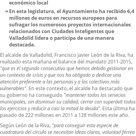
económico local
En esta legislatura, el Ayuntamiento ha recibido
6,4
millones de euros en recursos europeos para
sufragar los numerosos proyectos internacionales
relacionados con Ciudades Inteligentes que
Valladolid lidera o participa de una manera
destacada.
El alcalde de Valladolid, Francisco Javier León de la Riva, ha
realizado esta mañana el balance del mandato 2011-2015,
"que es el segundo consecutivo que hemos debido gestionar en
un contexto de crisis y que nos ha obligado a dedicar una
atención preferente a las personas y a los colectivos más
vulnerables"
. En este contexto, el alcalde ha destacado que
su gobierno ha conseguido
"mantener todos los servicios
municipales, sin disminuir su calidad, cerrar con superávit todos
los ejercicios y reducir a casi la mitad la deuda"
. Esta última ha
pasado de 222 millones en 2011 a 128 millones este año.
Según León de la Riva,
"para conseguir esta especie de
cuadratura del círculo se necesitan ideas claras, voluntad férrea