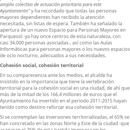
amplio colectivo de actuación prioritaria para este
Ayuntamiento"
y ha recordado que todas las personas
mayores dependientes han recibido la atención
necesitada, sin listas de espera. También ha señalado la
apertura de un nuevo Espacio para Personas Mayores en
Parquesol -ya hay once centros de esta naturaleza, con
casi 34.000 personas asociadas-, así como las Aulas
Informáticas para personas mayores o los nuevos espacios
de ocio nocturno, adecuados a sus necesidades.
Cohesión social, cohesión territorial
En su comparecencia ante los medios, el alcalde ha
insistido en la importancia que tiene la vertebración
territorial para la cohesión social en una ciudad, de ahí que
más de la mitad de los 166,4 millones de euros que el
Ayuntamiento ha invertido en el periodo 2011-2015 hayan
tenido como destino reforzar esa cohesión territorial.
Si se contemplan las inversiones territorializadas, el 65% se
han concretado en las zonas Norte y Este de la ciudad -que
acaparan el 76% de esta partida inversora en los