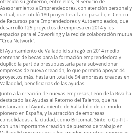
ofrecido su gobierno, entre ellos, el Servicio de
Asesoramiento a Emprendedores, con atención personal y
virtual, que tuteló 180 proyectos el año pasado; el Centro
de Recursos para Emprendedores y Autoempleados, que
desarrolló 125 proyectos de empresa en 2014 y los
espacios para el Coworking y la red de colaboración mutua
"Crea Network".
El Ayuntamiento de Valladolid sufragó en 2014 medio
centenar de becas para la formación emprendedora y
duplicó la partida presupuestaria para subvencionar
empresas de nueva creación, lo que permitió apoyar 44
proyectos más, hasta un total de 94 empresas creadas en
Valladolid, beneficiarias de las ayudas.
Junto a la creación de nuevas empresas, León de la Riva ha
destacado las Ayudas al Retorno del Talento, que ha
instaurado el Ayuntamiento de Valladolid de un modo
pionero en España, y la atracción de empresas
consolidadas a la ciudad, como Bricomat, Sintel o Go-Fit -
con una importante creación de puestos de trabajo en
Valladolid,que se suma a los creados por otras empresas