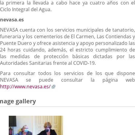
la primera la llevada a cabo hace ya cuatro años con el
Ciclo Integral del Agua.
nevasa.es
NEVASA cuenta con los servicios municipales de tanatorio,
funeraria y los cementerios de El Carmen, Las Contiendas y
Puente Duero y ofrece asistencia y apoyo personalizado las
24 horas cuidando, además, el estricto cumplimiento de
las medidas de protección básicas dictadas por las
Autoridades Sanitarias frente al COVID-19.
Para consultar todos los servicios de los que dispone
NEVASA se puede consultar la página web
Enlace
http://www.nevasa.es/
a
una
mage gallery
aplicación
externa.