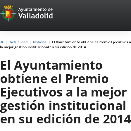
Portal
Jump to content
Web
del
Ayuntamiento
Home
Actualidad
Noticias
El Ayuntamiento obtiene el Premio Ejecutivos a
la mejor gestión institucional en su edición de 2014
de
El Ayuntamiento
Valladolid
obtiene el Premio
Ejecutivos a la mejor
gestión institucional
en su edición de 2014