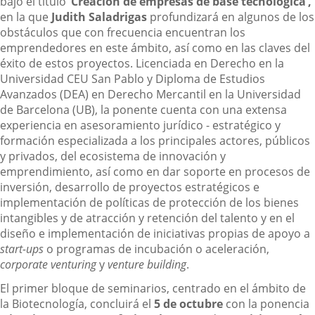
bajo el título
‘Creación de empresas de base tecnológica’,
en la que
Judith Saladrigas
profundizará en algunos de los
obstáculos que con frecuencia encuentran los
emprendedores en este ámbito, así como en las claves del
éxito de estos proyectos. Licenciada en Derecho en la
Universidad CEU San Pablo y Diploma de Estudios
Avanzados (DEA) en Derecho Mercantil en la Universidad
de Barcelona (UB), la ponente cuenta con una extensa
experiencia en asesoramiento jurídico - estratégico y
formación especializada a los principales actores, públicos
y privados, del ecosistema de innovación y
emprendimiento, así como en dar soporte en procesos de
inversión, desarrollo de proyectos estratégicos e
implementación de políticas de protección de los bienes
intangibles y de atracción y retención del talento y en el
diseño e implementación de iniciativas propias de apoyo a
start-ups
o programas de incubación o aceleración,
corporate venturing
y
venture building
.
El primer bloque de seminarios, centrado en el ámbito de
la Biotecnología, concluirá el
5 de octubre
con la ponencia